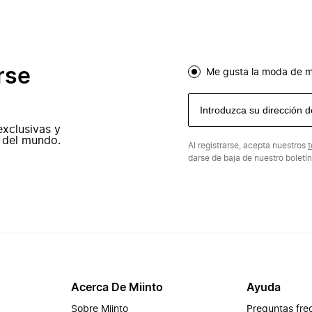
rse
Me gusta la moda de m
exclusivas y
 del mundo.
Al registrarse, acepta nuestros
t
darse de baja de nuestro boletí
Acerca De Miinto
Ayuda
Sobre Miinto
Preguntas fre