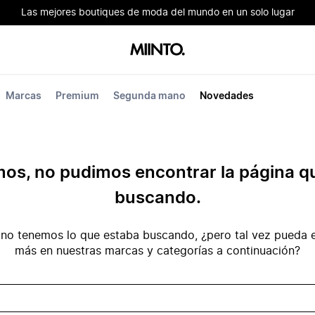
Las mejores boutiques de moda del mundo en un solo lugar
Marcas
Premium
Segunda mano
Novedades
mos, no pudimos encontrar la página q
buscando.
no tenemos lo que estaba buscando, ¿pero tal vez pueda e
más en nuestras marcas y categorías a continuación?