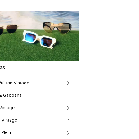
as
Vuitton Vintage
 & Gabbana
Vintage
 Vintage
 Plein