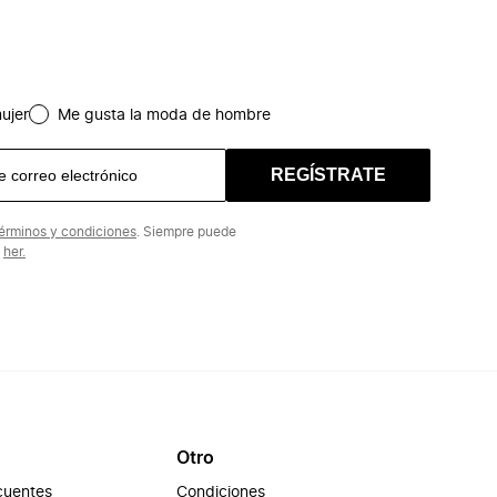
ujer
Me gusta la moda de hombre
REGÍSTRATE
érminos y condiciones
. Siempre puede
n
her.
Otro
cuentes
Condiciones