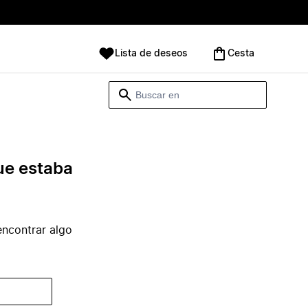
Lista de deseos
Cesta
ue estaba
ncontrar algo