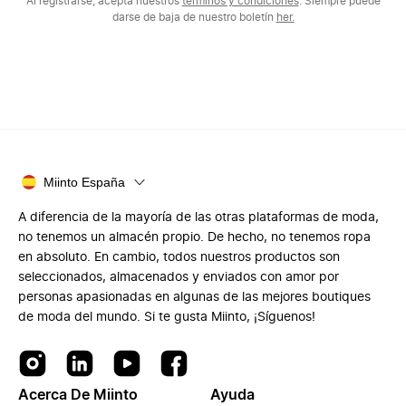
Al registrarse, acepta nuestros
términos y condiciones
. Siempre puede
darse de baja de nuestro boletín
her.
Miinto España
A diferencia de la mayoría de las otras plataformas de moda,
no tenemos un almacén propio. De hecho, no tenemos ropa
en absoluto. En cambio, todos nuestros productos son
seleccionados, almacenados y enviados con amor por
personas apasionadas en algunas de las mejores boutiques
de moda del mundo. Si te gusta Miinto, ¡Síguenos!
Acerca De Miinto
Ayuda