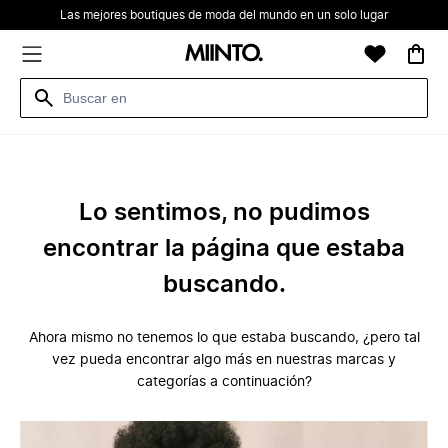
Las mejores boutiques de moda del mundo en un solo lugar
Lo sentimos, no pudimos
encontrar la página que estaba
buscando.
Ahora mismo no tenemos lo que estaba buscando, ¿pero tal
vez pueda encontrar algo más en nuestras marcas y
categorías a continuación?