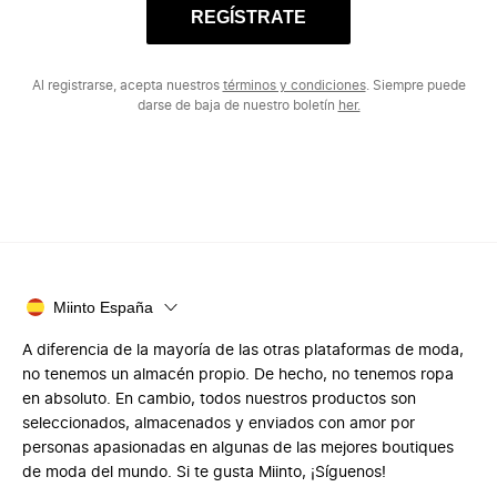
REGÍSTRATE
Al registrarse, acepta nuestros
términos y condiciones
. Siempre puede
darse de baja de nuestro boletín
her.
Miinto España
A diferencia de la mayoría de las otras plataformas de moda,
no tenemos un almacén propio. De hecho, no tenemos ropa
en absoluto. En cambio, todos nuestros productos son
seleccionados, almacenados y enviados con amor por
personas apasionadas en algunas de las mejores boutiques
de moda del mundo. Si te gusta Miinto, ¡Síguenos!