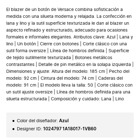
El blazer de un botón de Versace combina sofisticación a
medida con una silueta moderna y relajada. La confección en
lana y lino y la sutil superficie texturizada le dan al blazer un
aspecto refinado y estructurado, adecuado para ocasiones
formales e informales elegantes. Atributos clave: Azul | Lana y
lino | Un botón | Cierre con botones | Corte clásico con una
sutil forma oversize | Línea de hombros definida | Superficie
de tejido sutilmente texturizada | Botones metálicos
contrastantes | Detalle de pin metálico en la solapa izquierda |
Dimensiones y ajuste: Altura del modelo: 185 cm | Pecho del
modelo: 92 cm | Cintura del modelo: 74 cm | Caderas del
modelo: 91 cm | El modelo lleva la talla: 50 | Corte clásico con
un sutil ajuste oversize | Línea de hombros definida para una
silueta estructurada | Composición y cuidado: Lana | Lino
Color del diseñador
:
Azul
Designer ID
:
1024797 1A18017-1VB60