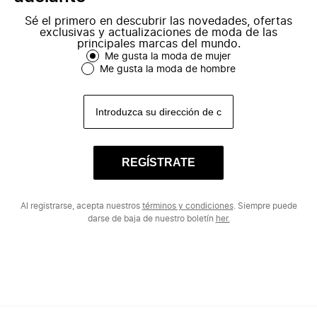
Sé el primero en descubrir las novedades, ofertas
exclusivas y actualizaciones de moda de las
principales marcas del mundo.
Me gusta la moda de mujer
Me gusta la moda de hombre
REGÍSTRATE
Al registrarse, acepta nuestros
términos y condiciones
. Siempre puede
darse de baja de nuestro boletín
her.