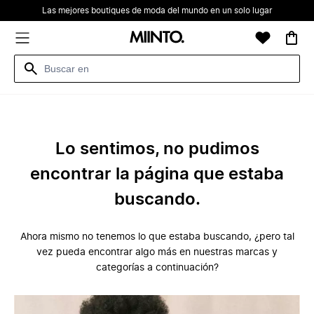
Las mejores boutiques de moda del mundo en un solo lugar
Lo sentimos, no pudimos
encontrar la página que estaba
buscando.
Ahora mismo no tenemos lo que estaba buscando, ¿pero tal
vez pueda encontrar algo más en nuestras marcas y
categorías a continuación?