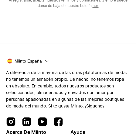
Al registrarse, acepta nuestros
términos y condiciones
. Siempre puede
darse de baja de nuestro boletín
her.
Miinto España
A diferencia de la mayoría de las otras plataformas de moda,
no tenemos un almacén propio. De hecho, no tenemos ropa
en absoluto. En cambio, todos nuestros productos son
seleccionados, almacenados y enviados con amor por
personas apasionadas en algunas de las mejores boutiques
de moda del mundo. Si te gusta Miinto, ¡Síguenos!
Acerca De Miinto
Ayuda