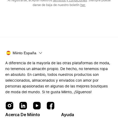
Al registrarse, acepta nuestros
términos y condiciones
. Siempre puede
darse de baja de nuestro boletín
her.
Miinto España
A diferencia de la mayoría de las otras plataformas de moda,
no tenemos un almacén propio. De hecho, no tenemos ropa
en absoluto. En cambio, todos nuestros productos son
seleccionados, almacenados y enviados con amor por
personas apasionadas en algunas de las mejores boutiques
de moda del mundo. Si te gusta Miinto, ¡Síguenos!
Acerca De Miinto
Ayuda