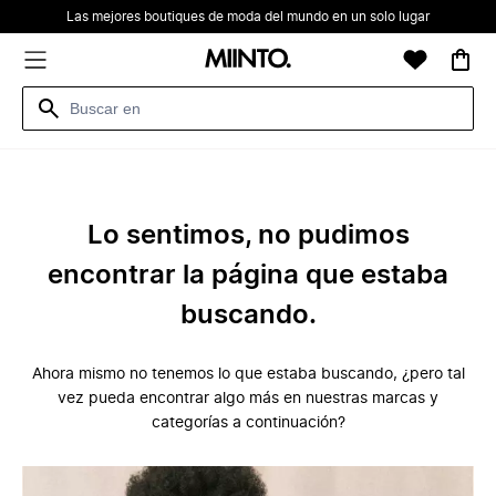
Las mejores boutiques de moda del mundo en un solo lugar
Lo sentimos, no pudimos
encontrar la página que estaba
buscando.
Ahora mismo no tenemos lo que estaba buscando, ¿pero tal
vez pueda encontrar algo más en nuestras marcas y
categorías a continuación?