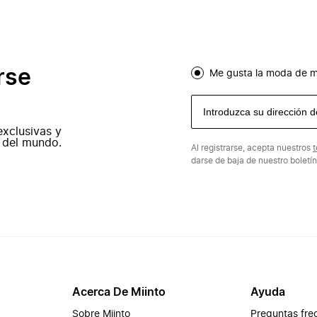
rse
Me gusta la moda de m
exclusivas y
 del mundo.
Al registrarse, acepta nuestros
t
darse de baja de nuestro boletí
Acerca De Miinto
Ayuda
Sobre Miinto
Preguntas fre