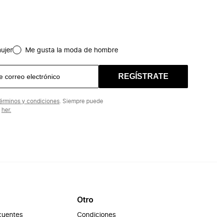
ujer
Me gusta la moda de hombre
REGÍSTRATE
érminos y condiciones
. Siempre puede
n
her.
Otro
cuentes
Condiciones