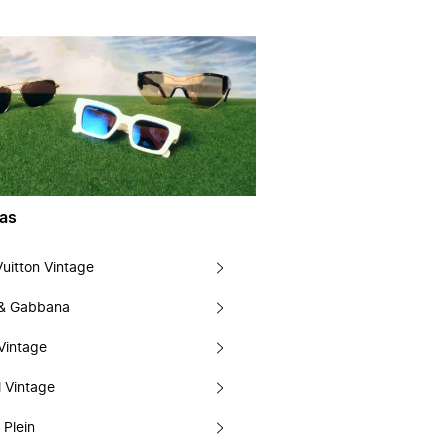
as
Vuitton Vintage
 & Gabbana
Vintage
 Vintage
 Plein