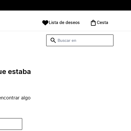
Lista de deseos
Cesta
ue estaba
ncontrar algo