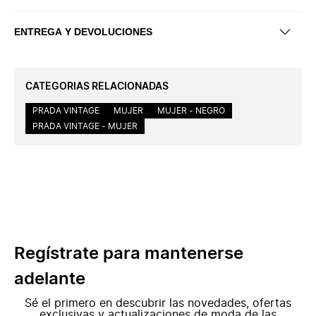
ENTREGA Y DEVOLUCIONES
CATEGORIAS RELACIONADAS
PRADA VINTAGE
MUJER
MUJER - NEGRO
PRADA VINTAGE - MUJER
Regístrate para mantenerse
adelante
Sé el primero en descubrir las novedades, ofertas
exclusivas y actualizaciones de moda de las