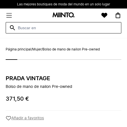
Las mejores boutiques de moda del mundo en un solo lugar
Página principal
/
Mujer
/
Bolso de mano de nailon Pre-owned
PRADA VINTAGE
Bolso de mano de nailon Pre-owned
371,50 €
Añadir a favoritos