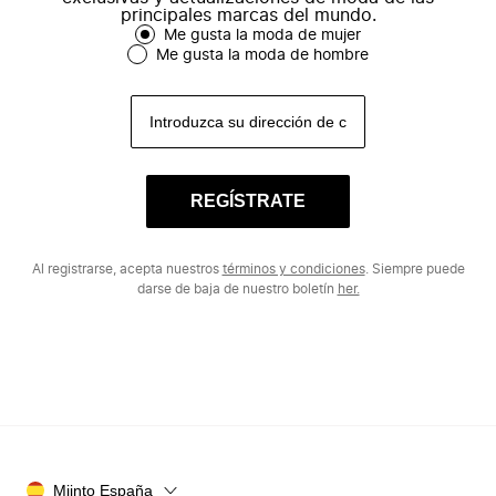
principales marcas del mundo.
Me gusta la moda de mujer
Me gusta la moda de hombre
REGÍSTRATE
Al registrarse, acepta nuestros
términos y condiciones
. Siempre puede
darse de baja de nuestro boletín
her.
Miinto España