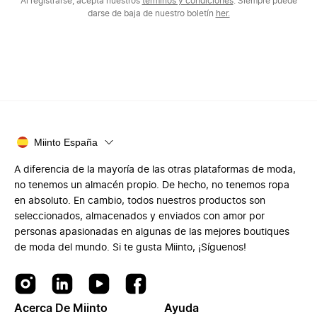
Al registrarse, acepta nuestros
términos y condiciones
. Siempre puede
darse de baja de nuestro boletín
her.
Miinto España
A diferencia de la mayoría de las otras plataformas de moda,
no tenemos un almacén propio. De hecho, no tenemos ropa
en absoluto. En cambio, todos nuestros productos son
seleccionados, almacenados y enviados con amor por
personas apasionadas en algunas de las mejores boutiques
de moda del mundo. Si te gusta Miinto, ¡Síguenos!
Acerca De Miinto
Ayuda