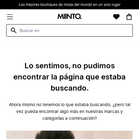
Las mejores boutiques de moda del mundo en un solo lugar
Lo sentimos, no pudimos
encontrar la página que estaba
buscando.
Ahora mismo no tenemos lo que estaba buscando, ¿pero tal
vez pueda encontrar algo más en nuestras marcas y
categorías a continuación?