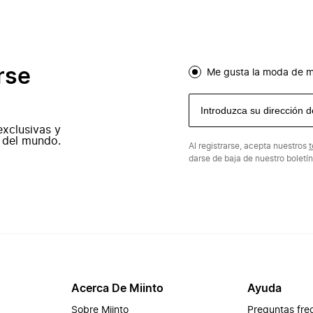
rse
Me gusta la moda de m
exclusivas y
 del mundo.
Al registrarse, acepta nuestros
t
darse de baja de nuestro boletí
Acerca De Miinto
Ayuda
Sobre Miinto
Preguntas fre