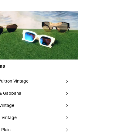
as
Vuitton Vintage
 & Gabbana
Vintage
 Vintage
 Plein