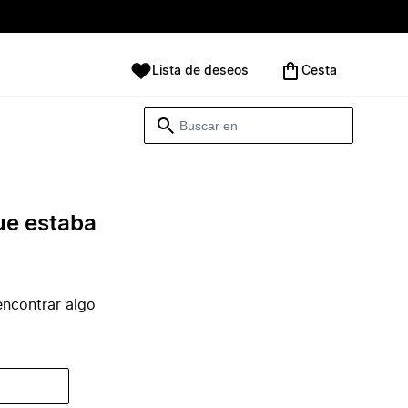
Lista de deseos
Cesta
ue estaba
ncontrar algo