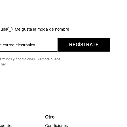
ujer
Me gusta la moda de hombre
REGÍSTRATE
érminos y condiciones
. Siempre puede
n
her.
Otro
cuentes
Condiciones