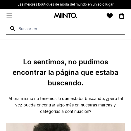
Las mejores boutiques de moda del mundo en un solo lugar
Lo sentimos, no pudimos
encontrar la página que estaba
buscando.
Ahora mismo no tenemos lo que estaba buscando, ¿pero tal
vez pueda encontrar algo más en nuestras marcas y
categorías a continuación?