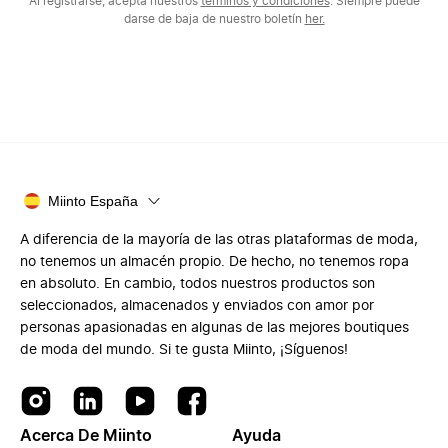
Al registrarse, acepta nuestros
términos y condiciones
. Siempre puede
darse de baja de nuestro boletín
her.
Miinto España
A diferencia de la mayoría de las otras plataformas de moda,
no tenemos un almacén propio. De hecho, no tenemos ropa
en absoluto. En cambio, todos nuestros productos son
seleccionados, almacenados y enviados con amor por
personas apasionadas en algunas de las mejores boutiques
de moda del mundo. Si te gusta Miinto, ¡Síguenos!
Acerca De Miinto
Ayuda