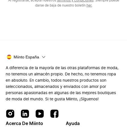
Al registrarse, acepta nuestros
términos y condiciones
. Siempre puede
darse de baja de nuestro boletín
her.
Miinto España
A diferencia de la mayoría de las otras plataformas de moda,
no tenemos un almacén propio. De hecho, no tenemos ropa
en absoluto. En cambio, todos nuestros productos son
seleccionados, almacenados y enviados con amor por
personas apasionadas en algunas de las mejores boutiques
de moda del mundo. Si te gusta Miinto, ¡Síguenos!
Acerca De Miinto
Ayuda