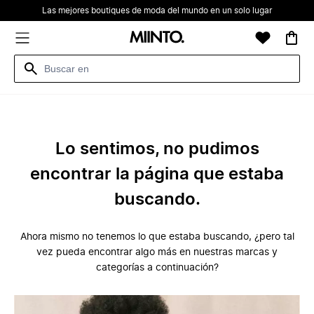
Las mejores boutiques de moda del mundo en un solo lugar
Lo sentimos, no pudimos
encontrar la página que estaba
buscando.
Ahora mismo no tenemos lo que estaba buscando, ¿pero tal
vez pueda encontrar algo más en nuestras marcas y
categorías a continuación?