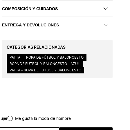
COMPOSICIÓN Y CUIDADOS
ENTREGA Y DEVOLUCIONES
CATEGORIAS RELACIONADAS
PATTA
ROPA DE FÚTBOL Y BALONCESTO
ROPA DE FÚTBOL Y BALONCESTO - AZUL
PATTA - ROPA DE FÚTBOL Y BALONCESTO
ujer
Me gusta la moda de hombre