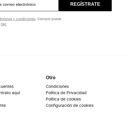
REGÍSTRATE
érminos y condiciones
. Siempre puede
n
her.
Otro
cuentes
Condiciones
ontrato aquí
Política de Privacidad
Política de cookies
ente
Configuración de cookies