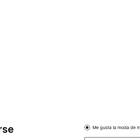
rse
Me gusta la moda de m