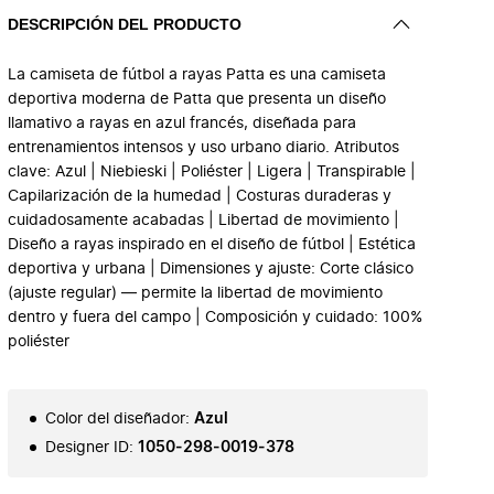
DESCRIPCIÓN DEL PRODUCTO
La camiseta de fútbol a rayas Patta es una camiseta
deportiva moderna de Patta que presenta un diseño
llamativo a rayas en azul francés, diseñada para
entrenamientos intensos y uso urbano diario. Atributos
clave: Azul | Niebieski | Poliéster | Ligera | Transpirable |
Capilarización de la humedad | Costuras duraderas y
cuidadosamente acabadas | Libertad de movimiento |
Diseño a rayas inspirado en el diseño de fútbol | Estética
deportiva y urbana | Dimensiones y ajuste: Corte clásico
(ajuste regular) — permite la libertad de movimiento
dentro y fuera del campo | Composición y cuidado: 100%
poliéster
Color del diseñador
:
Azul
Designer ID
:
1050-298-0019-378