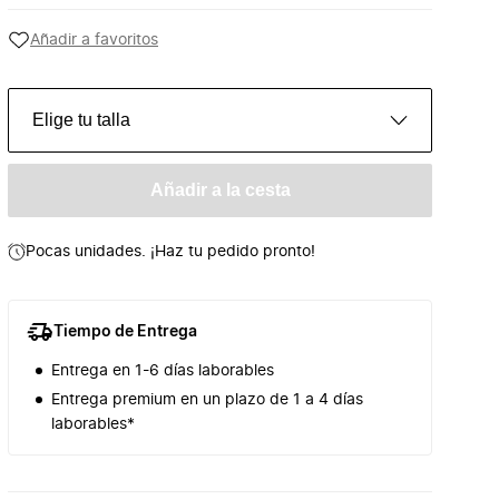
Añadir a favoritos
Elige tu talla
Añadir a la cesta
Pocas unidades. ¡Haz tu pedido pronto!
Tiempo de Entrega
Entrega en 1-6 días laborables
Entrega premium en un plazo de 1 a 4 días
laborables*