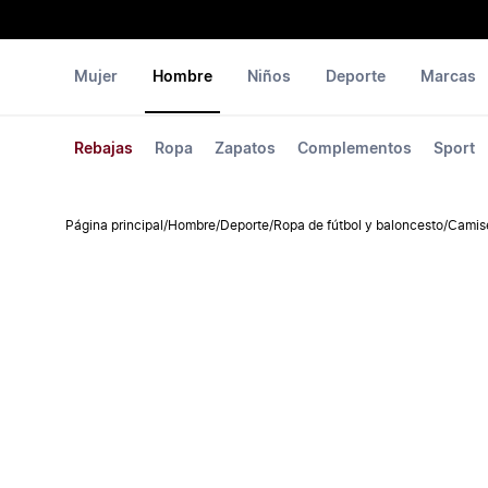
Mujer
Hombre
Niños
Deporte
Marcas
Rebajas
Ropa
Zapatos
Complementos
Sport
Página principal
/
Hombre
/
Deporte
/
Ropa de fútbol y baloncesto
/
Camise