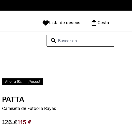
Lista de deseos
Cesta
Ahorra 9%
¡Pocos!
PATTA
Camiseta de Fútbol a Rayas
126 €
115 €