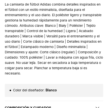
La camiseta de fútbol Adidas combina detalles inspirados en
el fútbol con un estilo minimalista, diseñada para el
entrenamiento y el uso diario. El poliéster ligero y transpirable
gestiona la humedad rápidamente para un rendimiento
cómodo. Atributos clave: Blanco | Biały | Poliéster | Tejido
transpirable | Control de la humedad | Ligera | Acabado
duradero | Marca visible | Versátil para el entrenamiento y el
uso diario | Corte clásico de camiseta | Detalles inspirados en
el fútbol | Estampado moderno | Diseño minimalista |
Dimensiones y ajuste: Corte clásico (regular) | Composición y
cuidado: 100% poliéster | Lavar a máquina con agua fría, ciclo
suave. No usar lejía. Secar en secadora a baja temperatura o
colgar para secar. Planchar a temperatura baja si es
necesario.
Color del diseñador
:
Blanco
COMPOSICIÓN Y CUIDADOS