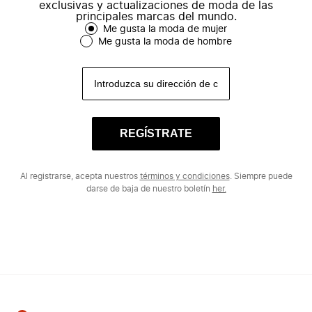
exclusivas y actualizaciones de moda de las
principales marcas del mundo.
Me gusta la moda de mujer
Me gusta la moda de hombre
REGÍSTRATE
Al registrarse, acepta nuestros
términos y condiciones
. Siempre puede
darse de baja de nuestro boletín
her.