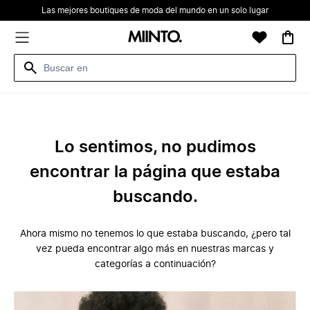
Las mejores boutiques de moda del mundo en un solo lugar
Lo sentimos, no pudimos
encontrar la página que estaba
buscando.
Ahora mismo no tenemos lo que estaba buscando, ¿pero tal
vez pueda encontrar algo más en nuestras marcas y
categorías a continuación?