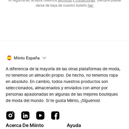
Al registrarse, acepta nuestros
términos y condiciones
. Siempre puede
darse de baja de nuestro boletín
her.
Miinto España
A diferencia de la mayoría de las otras plataformas de moda,
no tenemos un almacén propio. De hecho, no tenemos ropa
en absoluto. En cambio, todos nuestros productos son
seleccionados, almacenados y enviados con amor por
personas apasionadas en algunas de las mejores boutiques
de moda del mundo. Si te gusta Miinto, ¡Síguenos!
Acerca De Miinto
Ayuda