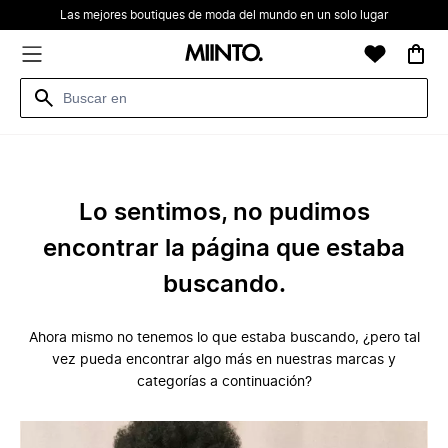
Las mejores boutiques de moda del mundo en un solo lugar
Lo sentimos, no pudimos
encontrar la página que estaba
buscando.
Ahora mismo no tenemos lo que estaba buscando, ¿pero tal
vez pueda encontrar algo más en nuestras marcas y
categorías a continuación?