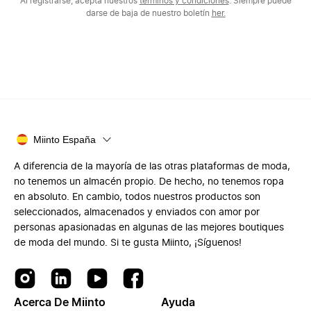
Al registrarse, acepta nuestros
términos y condiciones
. Siempre puede
darse de baja de nuestro boletín
her.
Miinto España
A diferencia de la mayoría de las otras plataformas de moda,
no tenemos un almacén propio. De hecho, no tenemos ropa
en absoluto. En cambio, todos nuestros productos son
seleccionados, almacenados y enviados con amor por
personas apasionadas en algunas de las mejores boutiques
de moda del mundo. Si te gusta Miinto, ¡Síguenos!
Acerca De Miinto
Ayuda