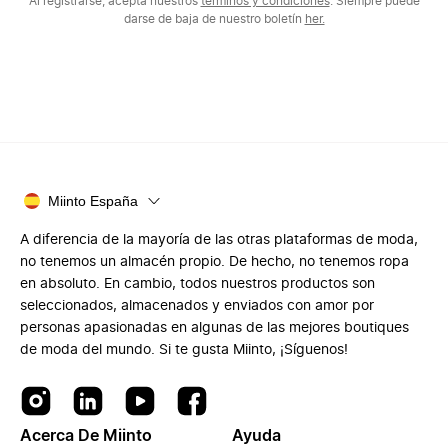
Al registrarse, acepta nuestros
términos y condiciones
. Siempre puede
darse de baja de nuestro boletín
her.
Miinto España
A diferencia de la mayoría de las otras plataformas de moda,
no tenemos un almacén propio. De hecho, no tenemos ropa
en absoluto. En cambio, todos nuestros productos son
seleccionados, almacenados y enviados con amor por
personas apasionadas en algunas de las mejores boutiques
de moda del mundo. Si te gusta Miinto, ¡Síguenos!
Acerca De Miinto
Ayuda