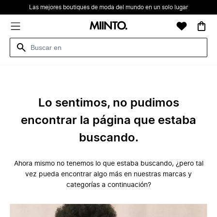
Las mejores boutiques de moda del mundo en un solo lugar
Lo sentimos, no pudimos
encontrar la página que estaba
buscando.
Ahora mismo no tenemos lo que estaba buscando, ¿pero tal
vez pueda encontrar algo más en nuestras marcas y
categorías a continuación?