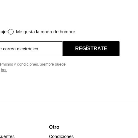
ujer
Me gusta la moda de hombre
REGÍSTRATE
érminos y condiciones
. Siempre puede
n
her.
Otro
cuentes
Condiciones