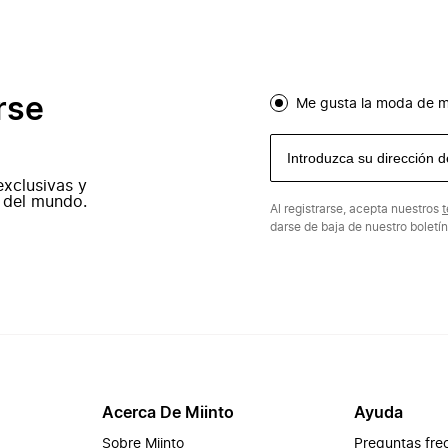
rse
Me gusta la moda de m
exclusivas y
 del mundo.
Al registrarse, acepta nuestros
t
darse de baja de nuestro boletí
Acerca De Miinto
Ayuda
Sobre Miinto
Preguntas fre