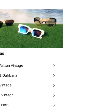
as
Vuitton Vintage
 & Gabbana
Vintage
 Vintage
 Plein