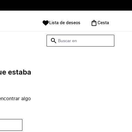
Lista de deseos
Cesta
ue estaba
ncontrar algo