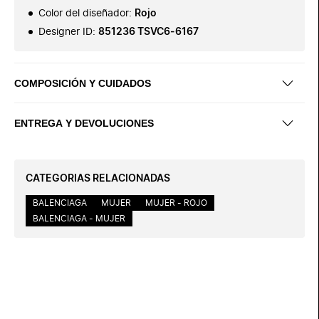
Color del diseñador
:
Rojo
Designer ID
:
851236 TSVC6-6167
COMPOSICIÓN Y CUIDADOS
ENTREGA Y DEVOLUCIONES
CATEGORIAS RELACIONADAS
BALENCIAGA
MUJER
MUJER - ROJO
BALENCIAGA - MUJER