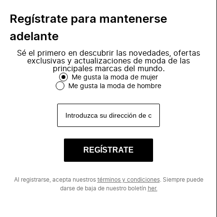
Regístrate para mantenerse
adelante
Sé el primero en descubrir las novedades, ofertas
exclusivas y actualizaciones de moda de las
principales marcas del mundo.
Me gusta la moda de mujer
Me gusta la moda de hombre
REGÍSTRATE
Al registrarse, acepta nuestros
términos y condiciones
. Siempre puede
darse de baja de nuestro boletín
her.