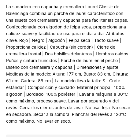
La sudadera con capucha y cremallera Laurel Classic de
Balenciaga combina un parche de laurel característico con
una silueta con cremallera y capucha para facilitar las capas.
Confeccionada con algodón de felpa seca, proporciona una
calidez suave y facilidad de uso para el día a día. Atributos
clave: Rojo | Negro | Algodón | Felpa seca | Tacto suave |
Proporciona calidez | Capucha (sin cordón) | Cierre de
cremallera frontal | Dos bolsillos delanteros | Hombros caídos |
Puños y cintura fruncidos | Parche de laurel en el pecho |
Diseño con cremallera y capucha | Dimensiones y ajuste:
Medidas de la modelo: Altura: 177 cm, Busto: 83 cm, Cintura:
61 cm, Cadera: 89 cm | La modelo lleva la talla: S | Corte
estándar | Composición y cuidado: Material principal: 100%
algodón | Bordado: 100% poliéster | Lavar a máquina a 30°C
como máximo, proceso suave. Lavar por separado y del
revés. Cerrar los cierres antes de lavar. No usar lejía. No secar
en secadora. Secar a la sombra. Planchar del revés a 120°C
como máximo. No lavar en seco.