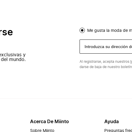
rse
Me gusta la moda de m
exclusivas y
 del mundo.
Al registrarse, acepta nuestros
t
darse de baja de nuestro boletí
Acerca De Miinto
Ayuda
Sobre Miinto
Preguntas fre