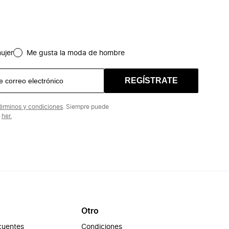
ujer
Me gusta la moda de hombre
REGÍSTRATE
érminos y condiciones
. Siempre puede
n
her.
Otro
cuentes
Condiciones