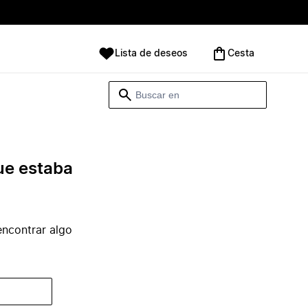
Lista de deseos
Cesta
ue estaba
ncontrar algo