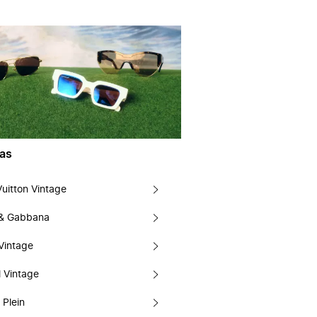
as
Vuitton Vintage
 & Gabbana
Vintage
 Vintage
 Plein