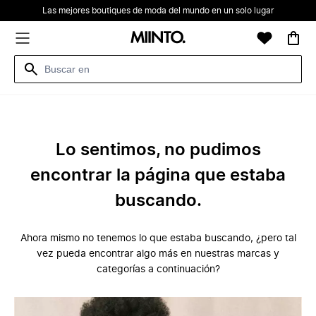
Las mejores boutiques de moda del mundo en un solo lugar
Lo sentimos, no pudimos
encontrar la página que estaba
buscando.
Ahora mismo no tenemos lo que estaba buscando, ¿pero tal
vez pueda encontrar algo más en nuestras marcas y
categorías a continuación?