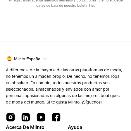
Al registrarse, acepta nuestros
términos y condiciones
. Siempre puede
darse de baja de nuestro boletín
her.
Miinto España
A diferencia de la mayoría de las otras plataformas de moda,
no tenemos un almacén propio. De hecho, no tenemos ropa
en absoluto. En cambio, todos nuestros productos son
seleccionados, almacenados y enviados con amor por
personas apasionadas en algunas de las mejores boutiques
de moda del mundo. Si te gusta Miinto, ¡Síguenos!
Acerca De Miinto
Ayuda