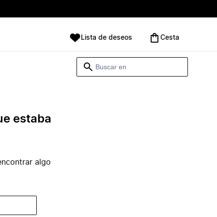
Lista de deseos
Cesta
ue estaba
ncontrar algo