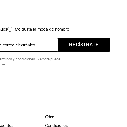
ujer
Me gusta la moda de hombre
REGÍSTRATE
érminos y condiciones
. Siempre puede
n
her.
Otro
cuentes
Condiciones