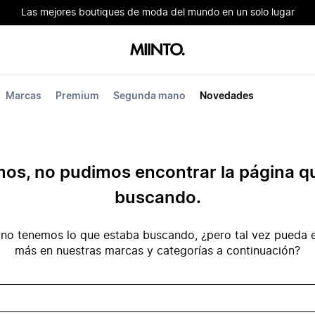
Las mejores boutiques de moda del mundo en un solo lugar
Marcas
Premium
Segunda mano
Novedades
mos, no pudimos encontrar la página q
buscando.
no tenemos lo que estaba buscando, ¿pero tal vez pueda e
más en nuestras marcas y categorías a continuación?