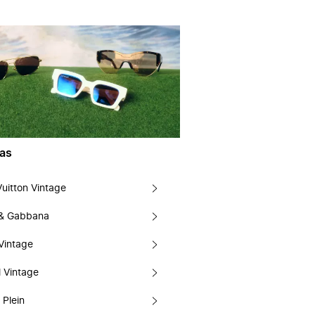
as
Vuitton Vintage
 & Gabbana
Vintage
 Vintage
 Plein