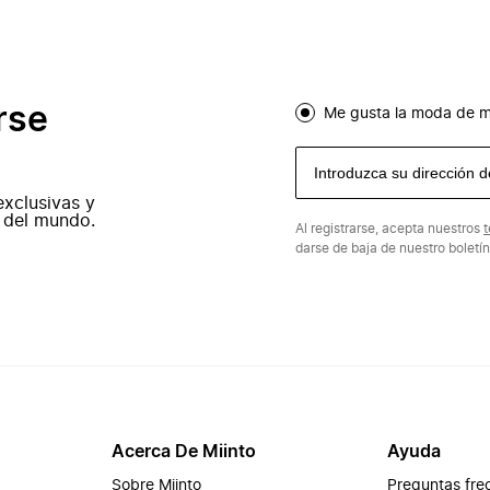
rse
Me gusta la moda de m
exclusivas y
 del mundo.
Al registrarse, acepta nuestros
t
darse de baja de nuestro boletí
Acerca De Miinto
Ayuda
Sobre Miinto
Preguntas fre