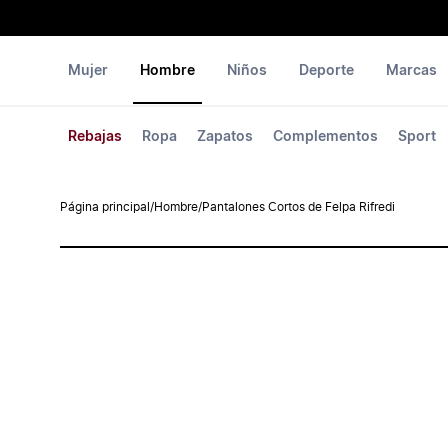
Mujer
Hombre
Niños
Deporte
Marcas
Rebajas
Ropa
Zapatos
Complementos
Sport
Página principal
/
Hombre
/
Pantalones Cortos de Felpa Rifredi