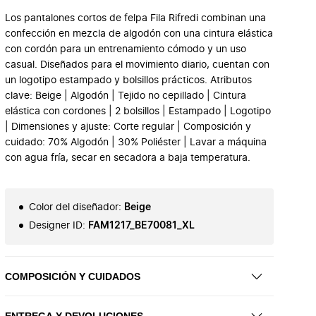
Los pantalones cortos de felpa Fila Rifredi combinan una
confección en mezcla de algodón con una cintura elástica
con cordón para un entrenamiento cómodo y un uso
casual. Diseñados para el movimiento diario, cuentan con
un logotipo estampado y bolsillos prácticos. Atributos
clave: Beige | Algodón | Tejido no cepillado | Cintura
elástica con cordones | 2 bolsillos | Estampado | Logotipo
| Dimensiones y ajuste: Corte regular | Composición y
cuidado: 70% Algodón | 30% Poliéster | Lavar a máquina
con agua fría, secar en secadora a baja temperatura.
Color del diseñador
:
Beige
Designer ID
:
FAM1217_BE70081_XL
COMPOSICIÓN Y CUIDADOS
ENTREGA Y DEVOLUCIONES