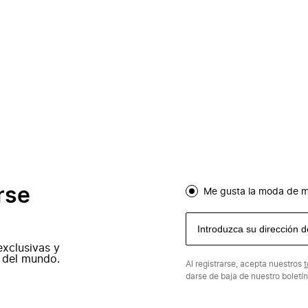
rse
Me gusta la moda de m
exclusivas y
 del mundo.
Al registrarse, acepta nuestros
t
darse de baja de nuestro boletí