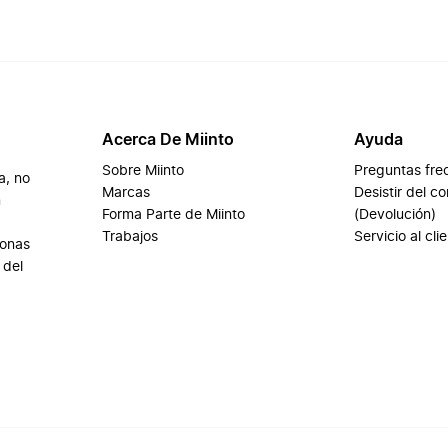
Acerca De Miinto
Ayuda
Sobre Miinto
Preguntas fre
a, no
Marcas
Desistir del c
n
Forma Parte de Miinto
(Devolución)
Trabajos
Servicio al cli
sonas
 del