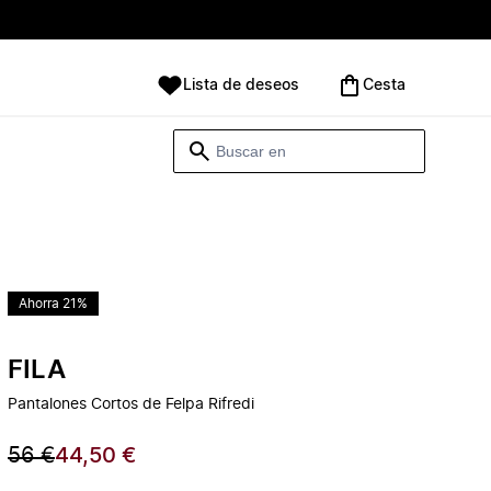
Lista de deseos
Cesta
Ahorra 21%
FILA
Pantalones Cortos de Felpa Rifredi
56 €
44,50 €