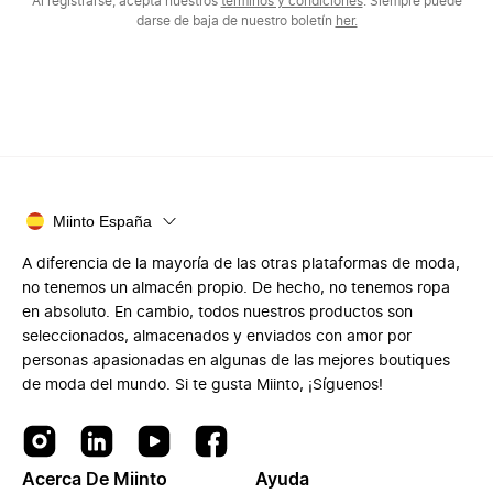
Al registrarse, acepta nuestros
términos y condiciones
. Siempre puede
darse de baja de nuestro boletín
her.
Miinto España
A diferencia de la mayoría de las otras plataformas de moda,
no tenemos un almacén propio. De hecho, no tenemos ropa
en absoluto. En cambio, todos nuestros productos son
seleccionados, almacenados y enviados con amor por
personas apasionadas en algunas de las mejores boutiques
de moda del mundo. Si te gusta Miinto, ¡Síguenos!
Acerca De Miinto
Ayuda