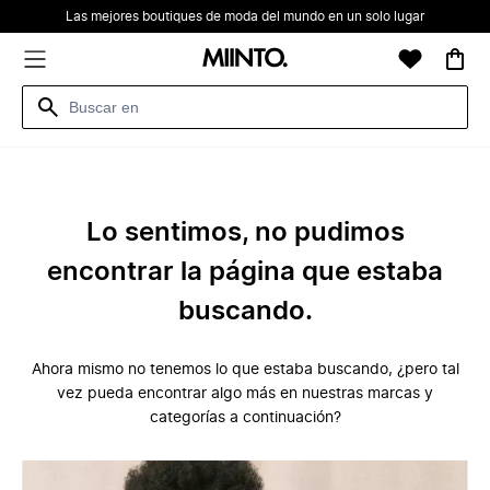
Las mejores boutiques de moda del mundo en un solo lugar
Lo sentimos, no pudimos
encontrar la página que estaba
buscando.
Ahora mismo no tenemos lo que estaba buscando, ¿pero tal
vez pueda encontrar algo más en nuestras marcas y
categorías a continuación?