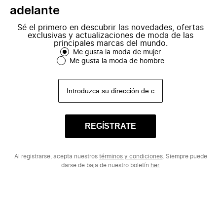
adelante
Sé el primero en descubrir las novedades, ofertas
exclusivas y actualizaciones de moda de las
principales marcas del mundo.
Me gusta la moda de mujer
Me gusta la moda de hombre
REGÍSTRATE
Al registrarse, acepta nuestros
términos y condiciones
. Siempre puede
darse de baja de nuestro boletín
her.