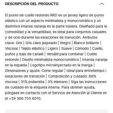
DESCRIPCIÓN DEL PRODUCTO
El punto de cuello redondo RRD es un jersey ligero de punto
elástico con un aspecto minimalista y monocromático y un
distintivo intarsia naranja en la parte trasera. Diseñado para la
comodidad y la versatilidad, es ideal para conjuntos casuales
y de ocio durante las estaciones de transición. Atributos
clave: Gris | Gris claro jaspeado | Negro | Blanco brillante |
Viscosa | Tejido elástico | Ligero | Suave | Cómodo | Cuello,
puños y bajo de canalé | Versátil para combinar | Cuello
redondo | Diseño minimalista monocromático | Intarsia naranja
en la espalda | Logotipo microinyectado en la manga |
Dimensiones y ajuste: Corte regular | Ideal para entretiempo /
estaciones de transición | Composición y cuidado: 66%
viscosa | 31% poliamida | 3% elastano | Siga las instrucciones
de cuidado en la etiqueta interna. Para obtener ayuda,
póngase en contacto con el Servicio de Atención al Cliente en
el +39 366 755 6010.