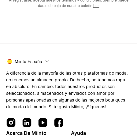
Al registrarse, acepta nuestros
términos y condiciones
. Siempre puede
darse de baja de nuestro boletín
her.
Miinto España
A diferencia de la mayoría de las otras plataformas de moda,
no tenemos un almacén propio. De hecho, no tenemos ropa
en absoluto. En cambio, todos nuestros productos son
seleccionados, almacenados y enviados con amor por
personas apasionadas en algunas de las mejores boutiques
de moda del mundo. Si te gusta Miinto, ¡Síguenos!
Acerca De Miinto
Ayuda