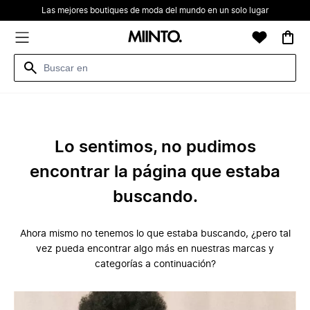
Las mejores boutiques de moda del mundo en un solo lugar
Lo sentimos, no pudimos
encontrar la página que estaba
buscando.
Ahora mismo no tenemos lo que estaba buscando, ¿pero tal
vez pueda encontrar algo más en nuestras marcas y
categorías a continuación?