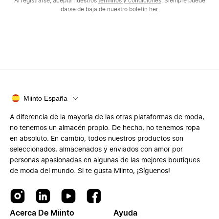
Al registrarse, acepta nuestros
términos y condiciones
. Siempre puede
darse de baja de nuestro boletín
her.
Miinto España
A diferencia de la mayoría de las otras plataformas de moda,
no tenemos un almacén propio. De hecho, no tenemos ropa
en absoluto. En cambio, todos nuestros productos son
seleccionados, almacenados y enviados con amor por
personas apasionadas en algunas de las mejores boutiques
de moda del mundo. Si te gusta Miinto, ¡Síguenos!
Acerca De Miinto
Ayuda