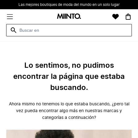
Las mejores boutiques de moda del mundo en un solo lugar
Lo sentimos, no pudimos
encontrar la página que estaba
buscando.
Ahora mismo no tenemos lo que estaba buscando, ¿pero tal
vez pueda encontrar algo más en nuestras marcas y
categorías a continuación?