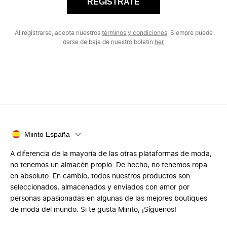
REGÍSTRATE
Al registrarse, acepta nuestros
términos y condiciones
. Siempre puede
darse de baja de nuestro boletín
her.
Miinto España
A diferencia de la mayoría de las otras plataformas de moda,
no tenemos un almacén propio. De hecho, no tenemos ropa
en absoluto. En cambio, todos nuestros productos son
seleccionados, almacenados y enviados con amor por
personas apasionadas en algunas de las mejores boutiques
de moda del mundo. Si te gusta Miinto, ¡Síguenos!