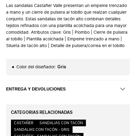
Las sandalias Castañer Valle presentan un empeine trenzado
a mano y un cierre de pulsera al tobillo que realzan cualquier
conjunto. Estas sandalias de tacón alto combinan detalles
tejidos refinados con una plantilla acolchada para una mayor
comodidad. Atributos clave: Gris | Piombo | Cierre de pulsera
al tobillo | Plantilla acolchada | Empeine trenzado a mano |
Silueta de tacón alto | Detalle de pulsera/correa en el tobillo
Color del diseñador
:
Gris
ENTREGA Y DEVOLUCIONES
CATEGORIAS RELACIONADAS
CASTAÑER
SANDALIAS CON TACÓN
SANDALIAS CON TACÓN - GRIS