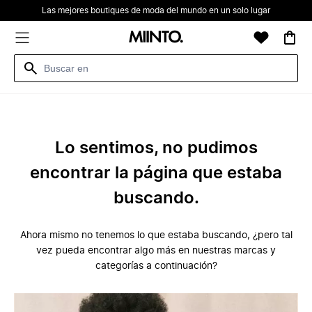
Las mejores boutiques de moda del mundo en un solo lugar
Lo sentimos, no pudimos
encontrar la página que estaba
buscando.
Ahora mismo no tenemos lo que estaba buscando, ¿pero tal
vez pueda encontrar algo más en nuestras marcas y
categorías a continuación?