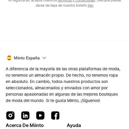
Al registrarse, acepta nuestros
términos y condiciones
. Siempre puede
darse de baja de nuestro boletín
her.
Miinto España
A diferencia de la mayoría de las otras plataformas de moda,
no tenemos un almacén propio. De hecho, no tenemos ropa
en absoluto. En cambio, todos nuestros productos son
seleccionados, almacenados y enviados con amor por
personas apasionadas en algunas de las mejores boutiques
de moda del mundo. Si te gusta Miinto, ¡Síguenos!
Acerca De Miinto
Ayuda