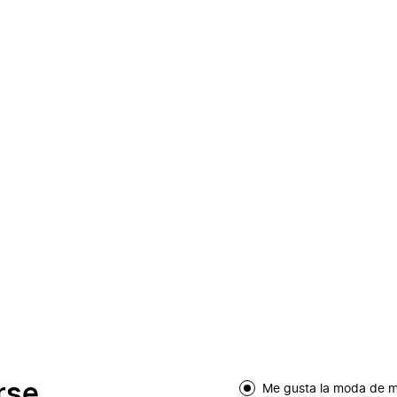
rse
Me gusta la moda de m