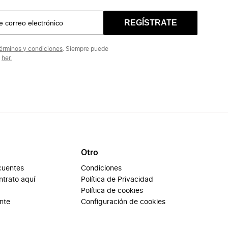
REGÍSTRATE
érminos y condiciones
. Siempre puede
n
her.
Otro
cuentes
Condiciones
ontrato aquí
Política de Privacidad
Política de cookies
ente
Configuración de cookies