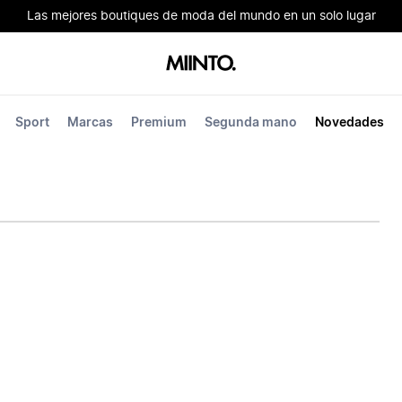
Las mejores boutiques de moda del mundo en un solo lugar
Sport
Marcas
Premium
Segunda mano
Novedades