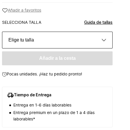
Añadir a favoritos
SELECCIONA TALLA
Guida de tallas
Elige tu talla
Añadir a la cesta
Pocas unidades. ¡Haz tu pedido pronto!
Tiempo de Entrega
Entrega en 1-6 días laborables
Entrega premium en un plazo de 1 a 4 días
laborables*