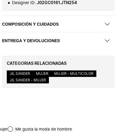
Designer ID
:
J02GC0161.JTN254
COMPOSICIÓN Y CUIDADOS
ENTREGA Y DEVOLUCIONES
CATEGORIAS RELACIONADAS
JIL SANDER
MUJER
MUJER - MULTICOLOR
JIL SANDER - MUJER
ujer
Me gusta la moda de hombre