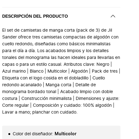
DESCRIPCIÓN DEL PRODUCTO
El set de camisetas de manga corta (pack de 3) de Jil
Sander ofrece tres camisetas compactas de algodón con
cuello redondo, diseñadas como básicos minimalistas
para el día a día. Los acabados limpios y los detalles
tonales del monograma las hacen ideales para llevarlas en
capas o para un estilo casual. Atributos clave: Negro |
Azul marino | Blanco | Multicolor | Algodón | Pack de tres |
Etiqueta con el logo cosida en el dobladillo | Cuello
redondo acanalado | Manga corta | Detalle de
monograma bordado tonal | Acabado limpio con doble
costura | Construcción minimalista | Dimensiones y ajuste:
Corte regular | Composición y cuidado: 100% algodón |
Lavar a mano; planchar con cuidado.
Color del diseñador
:
Multicolor