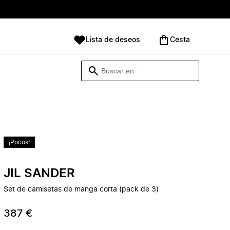
Lista de deseos
Cesta
¡Pocos!
JIL SANDER
Set de camisetas de manga corta (pack de 3)
387 €