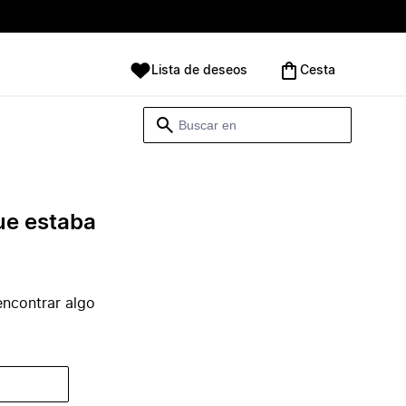
Lista de deseos
Cesta
ue estaba
ncontrar algo