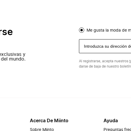
rse
Me gusta la moda de m
exclusivas y
 del mundo.
Al registrarse, acepta nuestros
t
darse de baja de nuestro boletí
Acerca De Miinto
Ayuda
Sobre Miinto
Preguntas fre