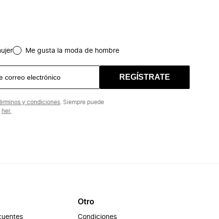
ujer
Me gusta la moda de hombre
REGÍSTRATE
érminos y condiciones
. Siempre puede
n
her.
Otro
cuentes
Condiciones