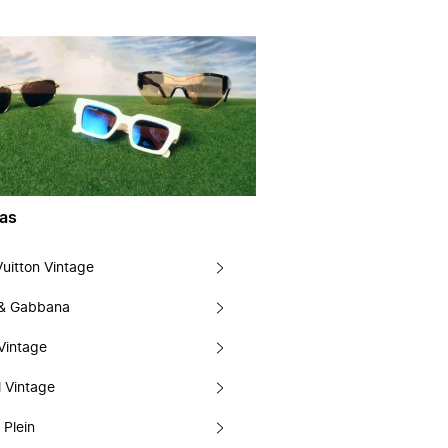
as
Vuitton Vintage
 & Gabbana
Vintage
 Vintage
 Plein