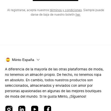
Al registrarse, acepta nuestros
términos y condiciones
. Siempre puede
darse de baja de nuestro boletín
her.
Miinto España
A diferencia de la mayoría de las otras plataformas de moda,
no tenemos un almacén propio. De hecho, no tenemos ropa
en absoluto. En cambio, todos nuestros productos son
seleccionados, almacenados y enviados con amor por
personas apasionadas en algunas de las mejores boutiques
de moda del mundo. Si te gusta Miinto, ¡Síguenos!