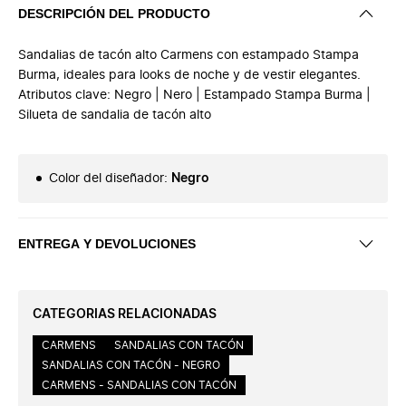
DESCRIPCIÓN DEL PRODUCTO
Sandalias de tacón alto Carmens con estampado Stampa
Burma, ideales para looks de noche y de vestir elegantes.
Atributos clave: Negro | Nero | Estampado Stampa Burma |
Silueta de sandalia de tacón alto
Color del diseñador
:
Negro
ENTREGA Y DEVOLUCIONES
CATEGORIAS RELACIONADAS
CARMENS
SANDALIAS CON TACÓN
SANDALIAS CON TACÓN - NEGRO
CARMENS - SANDALIAS CON TACÓN