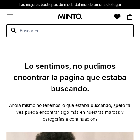
Las mejores boutiques de moda del mundo en un solo lugar
Lo sentimos, no pudimos
encontrar la página que estaba
buscando.
Ahora mismo no tenemos lo que estaba buscando, ¿pero tal
vez pueda encontrar algo más en nuestras marcas y
categorías a continuación?