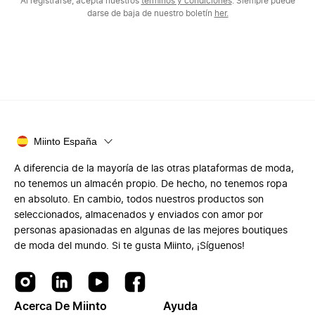
Al registrarse, acepta nuestros
términos y condiciones
. Siempre puede
darse de baja de nuestro boletín
her.
Miinto España
A diferencia de la mayoría de las otras plataformas de moda,
no tenemos un almacén propio. De hecho, no tenemos ropa
en absoluto. En cambio, todos nuestros productos son
seleccionados, almacenados y enviados con amor por
personas apasionadas en algunas de las mejores boutiques
de moda del mundo. Si te gusta Miinto, ¡Síguenos!
Acerca De Miinto
Ayuda