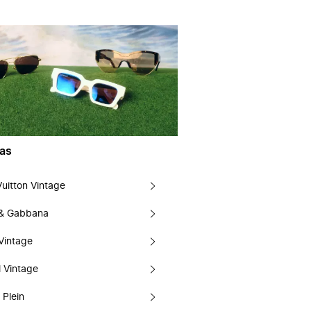
as
Vuitton Vintage
 & Gabbana
Vintage
 Vintage
 Plein