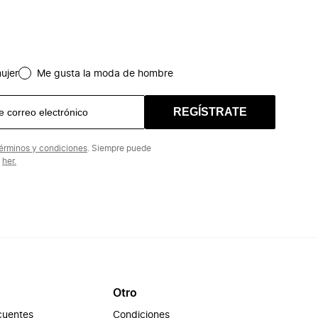
ujer
Me gusta la moda de hombre
REGÍSTRATE
érminos y condiciones
. Siempre puede
n
her.
Otro
cuentes
Condiciones