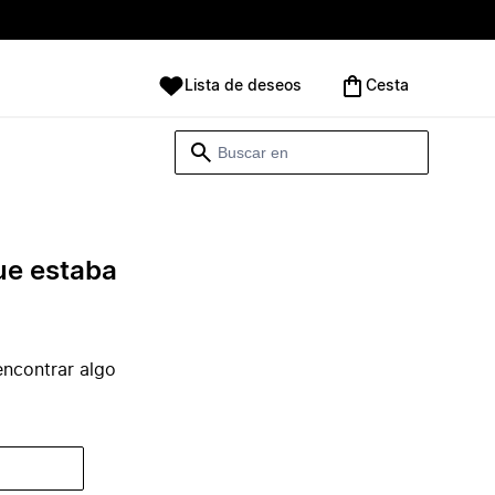
Lista de deseos
Cesta
ue estaba
ncontrar algo