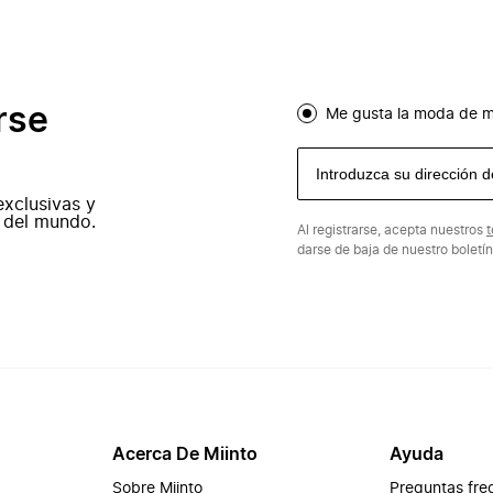
rse
Me gusta la moda de m
exclusivas y
 del mundo.
Al registrarse, acepta nuestros
t
darse de baja de nuestro boletí
Acerca De Miinto
Ayuda
Sobre Miinto
Preguntas fre