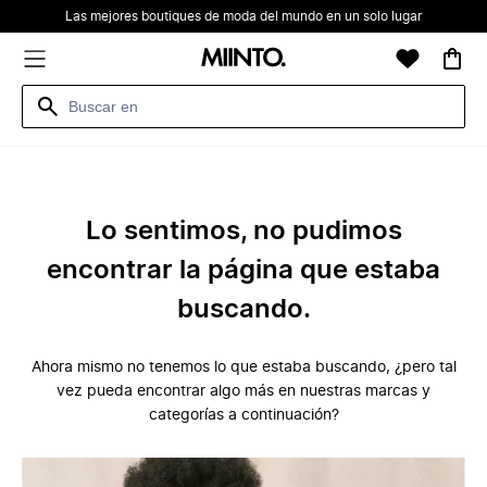
Las mejores boutiques de moda del mundo en un solo lugar
Lo sentimos, no pudimos
encontrar la página que estaba
buscando.
Ahora mismo no tenemos lo que estaba buscando, ¿pero tal
vez pueda encontrar algo más en nuestras marcas y
categorías a continuación?