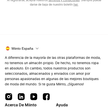
Al registrarse, acepta nuestros
términos y condiciones
. Siempre puede
darse de baja de nuestro boletín
her.
Miinto España
A diferencia de la mayoría de las otras plataformas de moda,
no tenemos un almacén propio. De hecho, no tenemos ropa
en absoluto. En cambio, todos nuestros productos son
seleccionados, almacenados y enviados con amor por
personas apasionadas en algunas de las mejores boutiques
de moda del mundo. Si te gusta Miinto, ¡Síguenos!
Acerca De Miinto
Ayuda