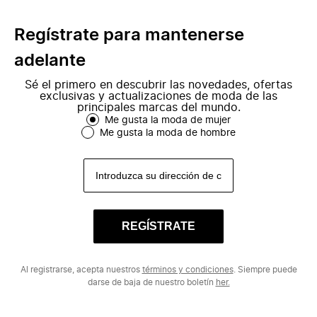
Regístrate para mantenerse
adelante
Sé el primero en descubrir las novedades, ofertas
exclusivas y actualizaciones de moda de las
principales marcas del mundo.
Me gusta la moda de mujer
Me gusta la moda de hombre
REGÍSTRATE
Al registrarse, acepta nuestros
términos y condiciones
. Siempre puede
darse de baja de nuestro boletín
her.