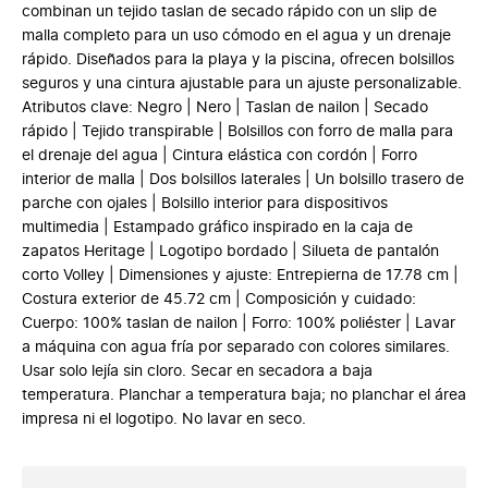
combinan un tejido taslan de secado rápido con un slip de
malla completo para un uso cómodo en el agua y un drenaje
rápido. Diseñados para la playa y la piscina, ofrecen bolsillos
seguros y una cintura ajustable para un ajuste personalizable.
Atributos clave: Negro | Nero | Taslan de nailon | Secado
rápido | Tejido transpirable | Bolsillos con forro de malla para
el drenaje del agua | Cintura elástica con cordón | Forro
interior de malla | Dos bolsillos laterales | Un bolsillo trasero de
parche con ojales | Bolsillo interior para dispositivos
multimedia | Estampado gráfico inspirado en la caja de
zapatos Heritage | Logotipo bordado | Silueta de pantalón
corto Volley | Dimensiones y ajuste: Entrepierna de 17.78 cm |
Costura exterior de 45.72 cm | Composición y cuidado:
Cuerpo: 100% taslan de nailon | Forro: 100% poliéster | Lavar
a máquina con agua fría por separado con colores similares.
Usar solo lejía sin cloro. Secar en secadora a baja
temperatura. Planchar a temperatura baja; no planchar el área
impresa ni el logotipo. No lavar en seco.