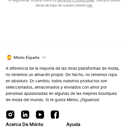
Al registrarse, acepta nuestros
términos y condiciones
. Siempre puede
darse de baja de nuestro boletín
her.
Miinto España
A diferencia de la mayoría de las otras plataformas de moda,
no tenemos un almacén propio. De hecho, no tenemos ropa
en absoluto. En cambio, todos nuestros productos son
seleccionados, almacenados y enviados con amor por
personas apasionadas en algunas de las mejores boutiques
de moda del mundo. Si te gusta Miinto, ¡Síguenos!
Acerca De Miinto
Ayuda