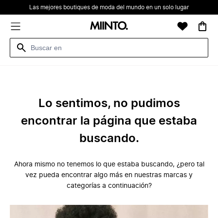
Las mejores boutiques de moda del mundo en un solo lugar
Lo sentimos, no pudimos
encontrar la página que estaba
buscando.
Ahora mismo no tenemos lo que estaba buscando, ¿pero tal
vez pueda encontrar algo más en nuestras marcas y
categorías a continuación?