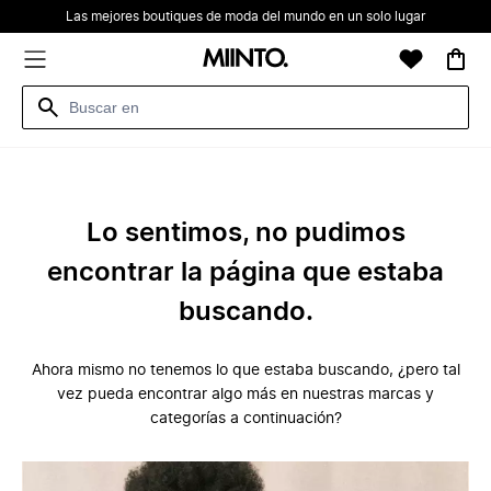
Las mejores boutiques de moda del mundo en un solo lugar
Lo sentimos, no pudimos
encontrar la página que estaba
buscando.
Ahora mismo no tenemos lo que estaba buscando, ¿pero tal
vez pueda encontrar algo más en nuestras marcas y
categorías a continuación?