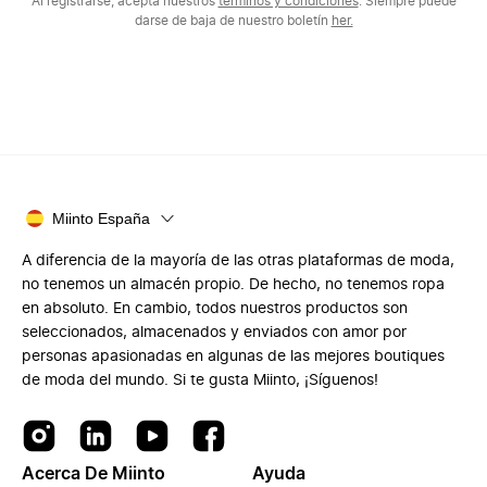
Al registrarse, acepta nuestros
términos y condiciones
. Siempre puede
darse de baja de nuestro boletín
her.
Miinto España
A diferencia de la mayoría de las otras plataformas de moda,
no tenemos un almacén propio. De hecho, no tenemos ropa
en absoluto. En cambio, todos nuestros productos son
seleccionados, almacenados y enviados con amor por
personas apasionadas en algunas de las mejores boutiques
de moda del mundo. Si te gusta Miinto, ¡Síguenos!
Acerca De Miinto
Ayuda