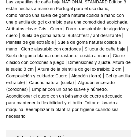
Las zapatillas de caña baja NATIONAL STANDARD Edition 3
están hechas a mano en Portugal para el uso diario,
combinando una suela de goma natural cosida a mano con
una plantilla de gel extraíble para una comodidad acolchada.
Atributos clave: Gris | Cuero | Forro transpirable de algodón y
cuero | Suela de goma natural Rutschfest / antideslizante |
Plantilla de gel extraíble | Suela de goma natural cosida a
mano | Cierre ajustable con cordones | Silueta de caña baja |
Suela de goma blanca contrastante, cosida a mano | Cierre
clásico con cordones a juego | Dimensiones y ajuste: Altura de
la suela: 3 cm | Altura de la plantilla de gel extraíble: 2 cm |
Composición y cuidado: Cuero | Algodón (forro) | Gel (plantilla
extraíble) | Caucho natural (suela) | Algodón encerado
(cordones) | Limpiar con un paño suave y húmedo.
Acondicionar el cuero con un bálsamo de cuero adecuado
para mantener la flexibilidad y el brillo. Evitar el lavado a
máquina. Reemplazar la plantilla por higiene cuando sea
necesario.