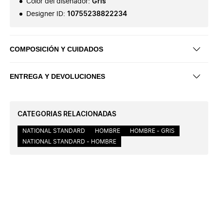
Color del diseñador
:
Gris
Designer ID
:
10755238822234
COMPOSICIÓN Y CUIDADOS
ENTREGA Y DEVOLUCIONES
CATEGORIAS RELACIONADAS
NATIONAL STANDARD
HOMBRE
HOMBRE - GRIS
NATIONAL STANDARD - HOMBRE