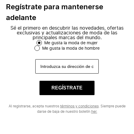
Regístrate para mantenerse
adelante
Sé el primero en descubrir las novedades, ofertas
exclusivas y actualizaciones de moda de las
principales marcas del mundo.
Me gusta la moda de mujer
Me gusta la moda de hombre
REGÍSTRATE
Al registrarse, acepta nuestros
términos y condiciones
. Siempre puede
darse de baja de nuestro boletín
her.