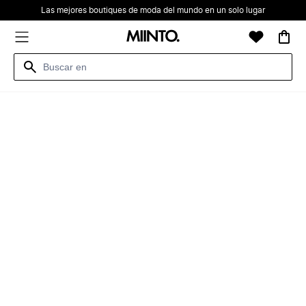
Las mejores boutiques de moda del mundo en un solo lugar