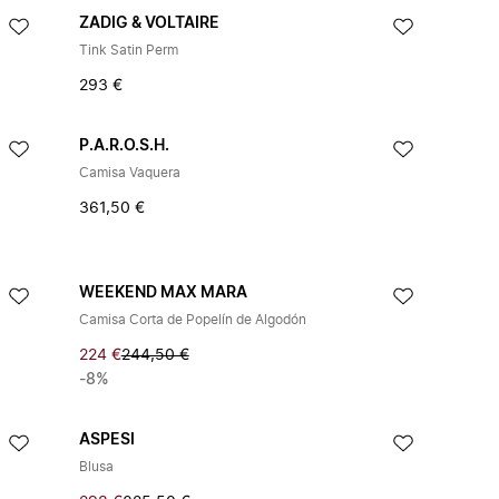
ZADIG & VOLTAIRE
Tink Satin Perm
293 €
P.A.R.O.S.H.
Camisa Vaquera
361,50 €
WEEKEND MAX MARA
Camisa Corta de Popelín de Algodón
224 €
244,50 €
-8%
ASPESI
Blusa