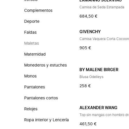
ERMANNO SCERVINO
Camisa de Seda Estampada
Complementos
684,50 €
Deporte
GIVENCHY
Faldas
Camisa Vaquera Corta Cocoo
Maletas
905 €
Maternidad
Monederos y estuches
BY MALENE BIRGER
Monos
Blusa Odelleys
258 €
Pantalones
Pantalones cortos
ALEXANDER WANG
Relojes
Top sin mangas con hombro d
Ropa interior y Lencería
461,50 €