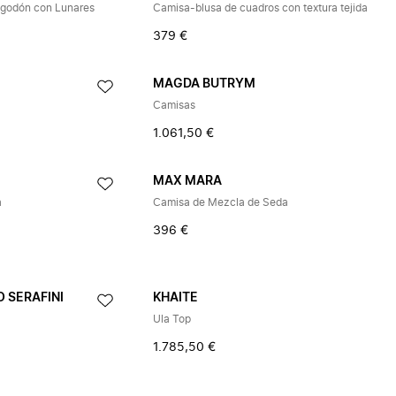
lgodón con Lunares
Camisa-blusa de cuadros con textura tejida
379 €
MAGDA BUTRYM
Camisas
1.061,50 €
MAX MARA
a
Camisa de Mezcla de Seda
396 €
 SERAFINI
KHAITE
Ula Top
1.785,50 €