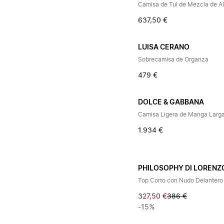
Camisa de Tul de Mezcla de A
637,50 €
LUISA CERANO
Sobrecamisa de Organza
479 €
DOLCE & GABBANA
Camisa Ligera de Manga Larg
1.934 €
PHILOSOPHY DI LORENZO
Top Corto con Nudo Delantero
327,50 €
386 €
-15%