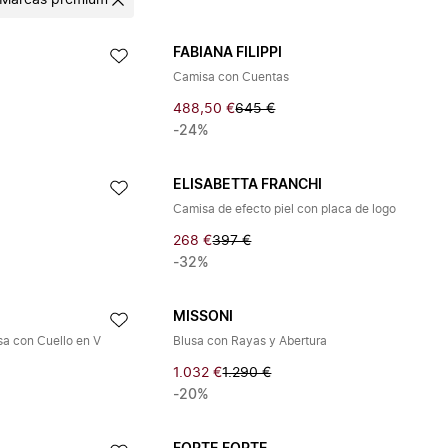
Marcas premium
FABIANA FILIPPI
Camisa con Cuentas
488,50 €
645 €
-24%
ELISABETTA FRANCHI
Camisa de efecto piel con placa de logo
268 €
397 €
-32%
MISSONI
sa con Cuello en V
Blusa con Rayas y Abertura
1.032 €
1.290 €
-20%