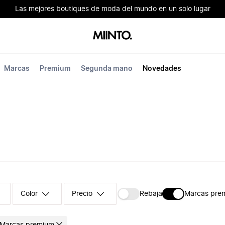
Las mejores boutiques de moda del mundo en un solo lugar
Marcas
Premium
Segunda mano
Novedades
Color
Precio
Rebaja
Marcas pre