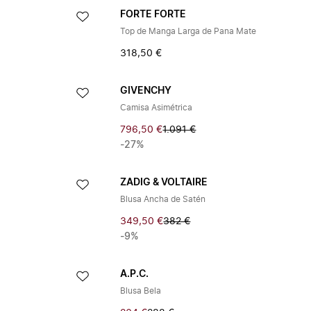
FORTE FORTE
Top de Manga Larga de Pana Mate
318,50 €
GIVENCHY
Camisa Asimétrica
796,50 €
1.091 €
-27%
ZADIG & VOLTAIRE
Blusa Ancha de Satén
349,50 €
382 €
-9%
A.P.C.
Blusa Bela