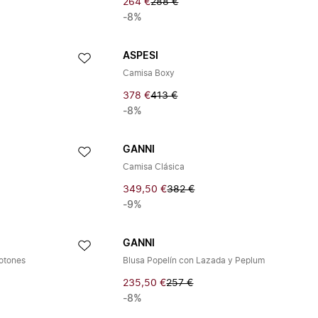
264 €
288 €
-8%
ASPESI
Camisa Boxy
378 €
413 €
-8%
GANNI
Camisa Clásica
349,50 €
382 €
-9%
GANNI
otones
Blusa Popelín con Lazada y Peplum
235,50 €
257 €
-8%