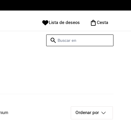
Lista de deseos
Cesta
mium
Ordenar por