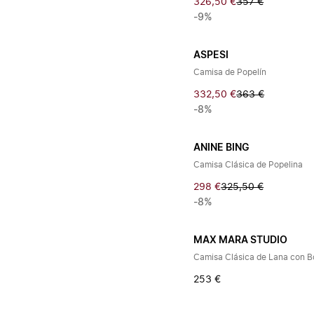
326,50 €
357 €
-9%
ASPESI
Camisa de Popelín
332,50 €
363 €
-8%
ANINE BING
Camisa Clásica de Popelina
298 €
325,50 €
-8%
MAX MARA STUDIO
Camisa Clásica de Lana con B
253 €