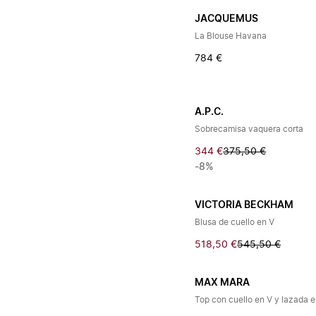
JACQUEMUS
La Blouse Havana
784 €
A.P.C.
Sobrecamisa vaquera corta
344 €
375,50 €
-8%
VICTORIA BECKHAM
Blusa de cuello en V
518,50 €
545,50 €
MAX MARA
Top con cuello en V y lazada e