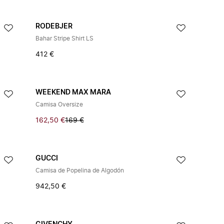
RODEBJER
Bahar Stripe Shirt LS
412 €
WEEKEND MAX MARA
Camisa Oversize
162,50 €
169 €
GUCCI
Camisa de Popelina de Algodón
942,50 €