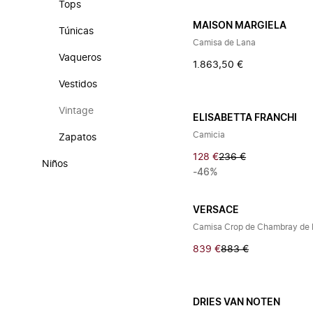
Tops
MAISON MARGIELA
Túnicas
Camisa de Lana
Vaqueros
1.863,50 €
Vestidos
Vintage
ELISABETTA FRANCHI
Camicia
Zapatos
128 €
236 €
Niños
-46%
VERSACE
Camisa Crop de Chambray de 
839 €
883 €
DRIES VAN NOTEN