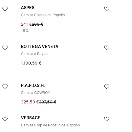
ASPESI
Camisa Clásica de Popelín
241 €
263 €
-8%
BOTTEGA VENETA
Camisa a Rayas
1.190,50 €
P.A.R.O.S.H.
Camisa COWBOY
325,50 €
337,50 €
VERSACE
Camisa Crop de Popelín de Algodón