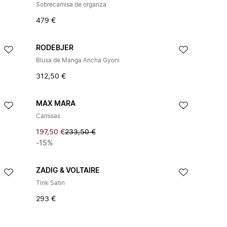
Sobrecamisa de organza
479 €
RODEBJER
Blusa de Manga Ancha Gyoni
312,50 €
MAX MARA
Camisas
197,50 €
233,50 €
-15%
ZADIG & VOLTAIRE
Tink Satin
293 €