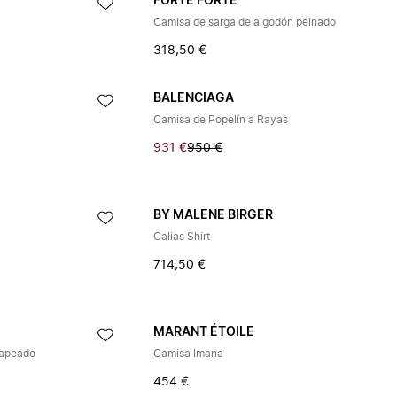
FORTE FORTE
Camisa de sarga de algodón peinado
318,50 €
BALENCIAGA
n
Camisa de Popelín a Rayas
931 €
950 €
BY MALENE BIRGER
Calias Shirt
714,50 €
MARANT ÉTOILE
rapeado
Camisa Imana
454 €