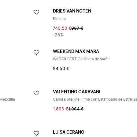
DRIES VAN NOTEN
Kimono
740,50 €
987 €
-25%
WEEKEND MAX MARA
WKDGILBERT Camiseta de satén
94,50 €
VALENTINO GARAVANI
Mezclilla
Camisa Stelline Firma con Estampado de Estrella
1.866 €
1.964 €
LUISA CERANO