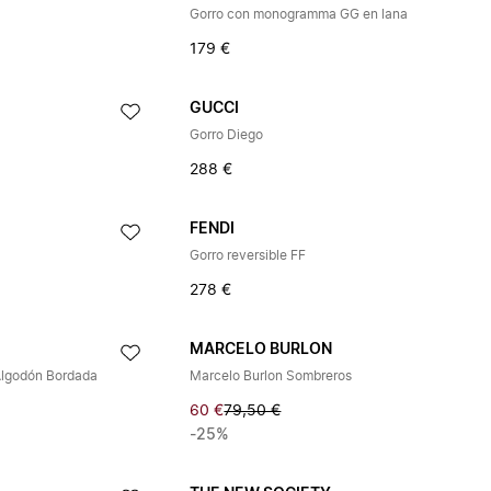
Gorro con monogramma GG en lana
179 €
GUCCI
Gorro Diego
288 €
FENDI
Gorro reversible FF
278 €
MARCELO BURLON
 Algodón Bordada
Marcelo Burlon Sombreros
60 €
79,50 €
-25%