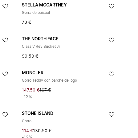
STELLA MCCARTNEY
Gorra de béisbol
73 €
THE NORTH FACE
Class V Rev Bucket Jr
99,50 €
MONCLER
Gorro Teddy con parche de logo
147,50 €
167 €
-12%
STONE ISLAND
Gorro
114 €
130,50 €
-13%