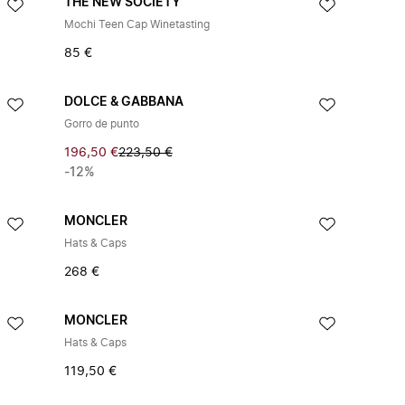
THE NEW SOCIETY
Mochi Teen Cap Winetasting
85 €
DOLCE & GABBANA
Gorro de punto
196,50 €
223,50 €
-12%
MONCLER
Hats & Caps
268 €
MONCLER
Hats & Caps
119,50 €