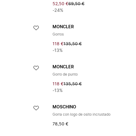
52,50 €
69,50 €
-24%
MONCLER
Gorros
118 €
135,50 €
-13%
MONCLER
Gorro de punto
118 €
135,50 €
-13%
MOSCHINO
Gorra con logo de osito incrustado
78,50 €