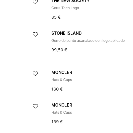
THE NEW SOCIETY
Gorra Teen Logo
85 €
STONE ISLAND
Gorro de punto acanalado con logo aplicado
99,50 €
MONCLER
Hats & Caps
160 €
MONCLER
Hats & Caps
159 €