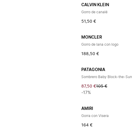
CALVIN KLEIN
Gorro de canalé
51,50 €
MONCLER
Gorro de lana con logo
188,50 €
PATAGONIA
Sombrero Baby Block-the-Sun
87,50 €
105 €
-17%
AMIRI
Gorra con Visera
164 €