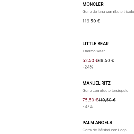
MONCLER
Gorro de lana con ribete tricolo
119,50 €
LITTLE BEAR
Thermo Wear
52,50 €
69,50 €
-24%
MANUEL RITZ
Gorro con efecto terciopelo
75,50 €
119,50 €
-37%
PALM ANGELS
Gorra de Béisbol con Logo