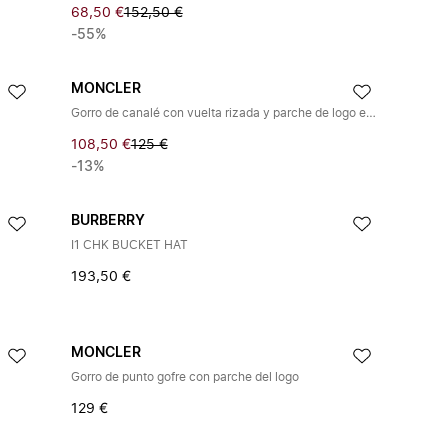
68,50 €
152,50 €
-55%
MONCLER
Gorro de canalé con vuelta rizada y parche de logo en la parte delantera
108,50 €
125 €
-13%
BURBERRY
I1 CHK BUCKET HAT
193,50 €
MONCLER
Gorro de punto gofre con parche del logo
129 €