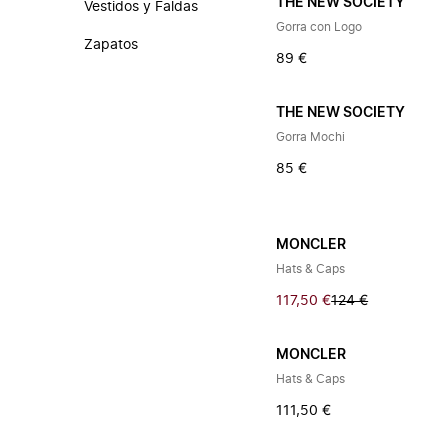
THE NEW SOCIETY
Vestidos y Faldas
Gorra con Logo
Zapatos
89 €
THE NEW SOCIETY
Gorra Mochi
85 €
MONCLER
Hats & Caps
117,50 €
124 €
MONCLER
Hats & Caps
111,50 €