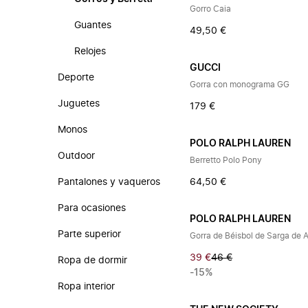
Gorro Caia
Guantes
49,50 €
Relojes
GUCCI
Deporte
Gorra con monograma GG
Juguetes
179 €
Monos
POLO RALPH LAUREN
Outdoor
Berretto Polo Pony
Pantalones y vaqueros
64,50 €
Para ocasiones
POLO RALPH LAUREN
Parte superior
Gorra de Béisbol de Sarga de
39 €
46 €
Ropa de dormir
-15%
Ropa interior