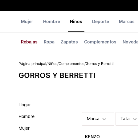
Mujer
Hombre
Niños
Deporte
Marcas
Rebajas
Ropa
Zapatos
Complementos
Noved
Página principal
/
Niños
/
Complementos
/
Gorros y Berretti
GORROS Y BERRETTI
Hogar
Hombre
Marca
Talla
Mujer
KENZO