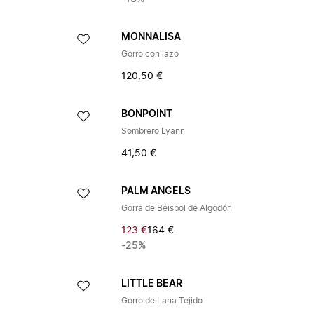
MONNALISA
Gorro con lazo
120,50 €
BONPOINT
Sombrero Lyann
41,50 €
PALM ANGELS
Gorra de Béisbol de Algodón
123 €
164 €
-25%
LITTLE BEAR
Gorro de Lana Tejido