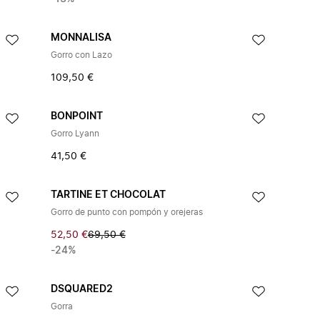
MONNALISA
Gorro con Lazo
109,50 €
BONPOINT
Gorro Lyann
41,50 €
TARTINE ET CHOCOLAT
Gorro de punto con pompón y orejeras
52,50 €
69,50 €
-24%
DSQUARED2
Gorra