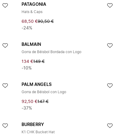
PATAGONIA
Hats & Caps
68,50 €
90,50 €
-24%
BALMAIN
Gorra de Béisbol Bordada con Logo
134 €
149 €
-10%
PALM ANGELS
Gorra de Béisbol con Logo
92,50 €
147 €
-37%
BURBERRY
K1 CHK Bucket Hat