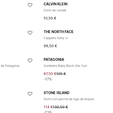
CALVIN KLEIN
Gorro de canalé
51,50 €
THE NORTH FACE
Cappello Salty Jr
99,50 €
PATAGONIA
 de Patagonia
Sombrero Baby Block-the-Sun
87,50 €
105 €
-17%
STONE ISLAND
Gorro con parche de logo de brújula
114 €
130,50 €
-13%