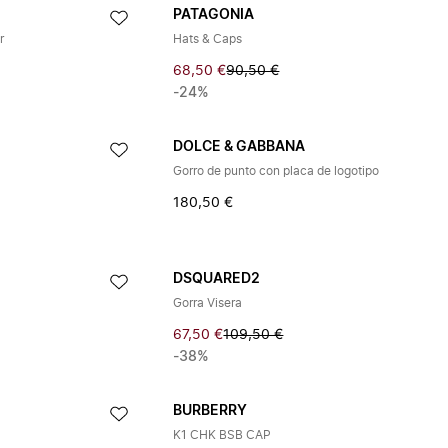
PATAGONIA
r
Hats & Caps
68,50 €
90,50 €
-24%
DOLCE & GABBANA
Gorro de punto con placa de logotipo
180,50 €
DSQUARED2
Gorra Visera
67,50 €
109,50 €
-38%
BURBERRY
K1 CHK BSB CAP