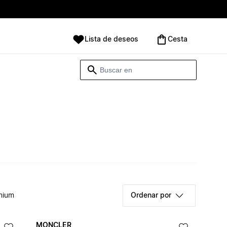
Lista de deseos
Cesta
mium
Ordenar por
MONCLER