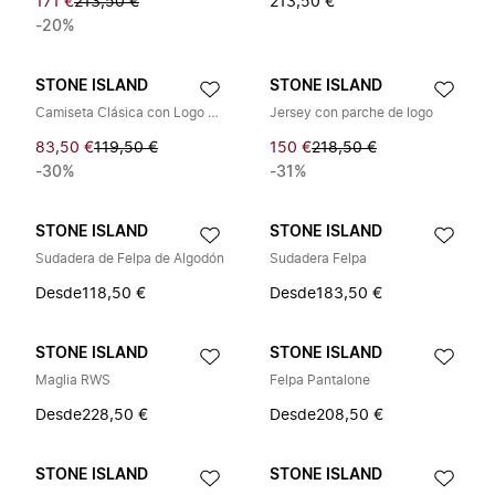
171 €
213,50 €
213,50 €
-20%
STONE ISLAND
STONE ISLAND
Camiseta Clásica con Logo de Parche
Jersey con parche de logo
83,50 €
119,50 €
150 €
218,50 €
-30%
-31%
STONE ISLAND
STONE ISLAND
Sudadera de Felpa de Algodón
Sudadera Felpa
Desde
118,50 €
Desde
183,50 €
STONE ISLAND
STONE ISLAND
Maglia RWS
Felpa Pantalone
Desde
228,50 €
Desde
208,50 €
STONE ISLAND
STONE ISLAND