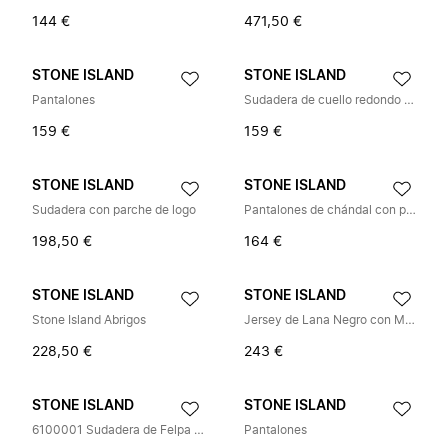
144 €
471,50 €
STONE ISLAND
STONE ISLAND
Pantalones
Sudadera de cuello redondo de corte oversize
159 €
159 €
STONE ISLAND
STONE ISLAND
Sudadera con parche de logo
Pantalones de chándal con parche de brújula
198,50 €
164 €
STONE ISLAND
STONE ISLAND
Stone Island Abrigos
Jersey de Lana Negro con Media Cremallera
228,50 €
243 €
STONE ISLAND
STONE ISLAND
6100001 Sudadera de Felpa de Algodón
Pantalones