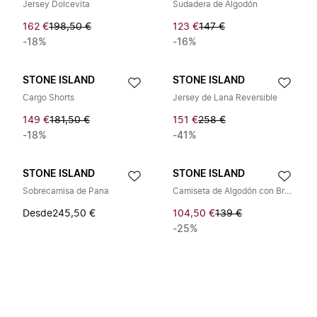
Jersey Dolcevita
Sudadera de Algodón
162 €
198,50 €
123 €
147 €
-18%
-16%
STONE ISLAND
STONE ISLAND
Cargo Shorts
Jersey de Lana Reversible
149 €
181,50 €
151 €
258 €
-18%
-41%
STONE ISLAND
STONE ISLAND
Sobrecamisa de Pana
Camiseta de Algodón con Brújula
Desde
245,50 €
104,50 €
139 €
-25%