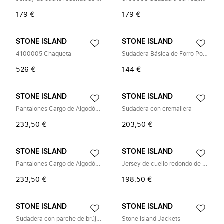
179 €
179 €
STONE ISLAND
STONE ISLAND
4100005 Chaqueta
Sudadera Básica de Forro Polar FW25
526 €
144 €
STONE ISLAND
STONE ISLAND
Pantalones Cargo de Algodón Elástico
Sudadera con cremallera
233,50 €
203,50 €
STONE ISLAND
STONE ISLAND
Pantalones Cargo de Algodón Elástico
Jersey de cuello redondo de lana con parche de brújula
233,50 €
198,50 €
STONE ISLAND
STONE ISLAND
Sudadera con parche de brújula
Stone Island Jackets