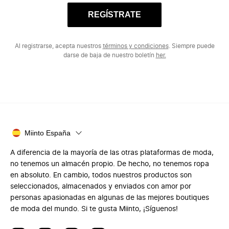
REGÍSTRATE
Al registrarse, acepta nuestros
términos y condiciones
. Siempre puede
darse de baja de nuestro boletín
her.
Miinto España
A diferencia de la mayoría de las otras plataformas de moda,
no tenemos un almacén propio. De hecho, no tenemos ropa
en absoluto. En cambio, todos nuestros productos son
seleccionados, almacenados y enviados con amor por
personas apasionadas en algunas de las mejores boutiques
de moda del mundo. Si te gusta Miinto, ¡Síguenos!