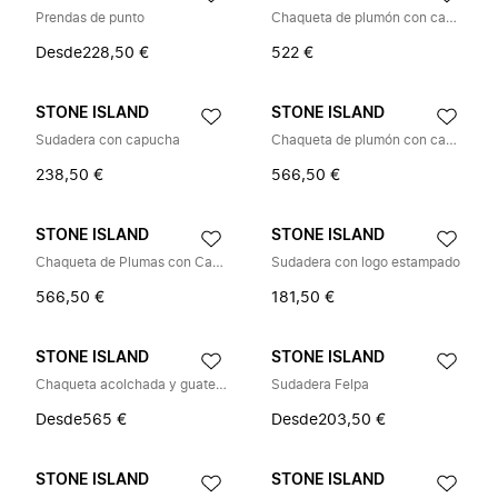
Prendas de punto
Chaqueta de plumón con capucha
Desde
228,50 €
522 €
STONE ISLAND
STONE ISLAND
Sudadera con capucha
Chaqueta de plumón con capucha
238,50 €
566,50 €
STONE ISLAND
STONE ISLAND
Chaqueta de Plumas con Capucha
Sudadera con logo estampado
566,50 €
181,50 €
STONE ISLAND
STONE ISLAND
Chaqueta acolchada y guateada
Sudadera Felpa
Desde
565 €
Desde
203,50 €
STONE ISLAND
STONE ISLAND