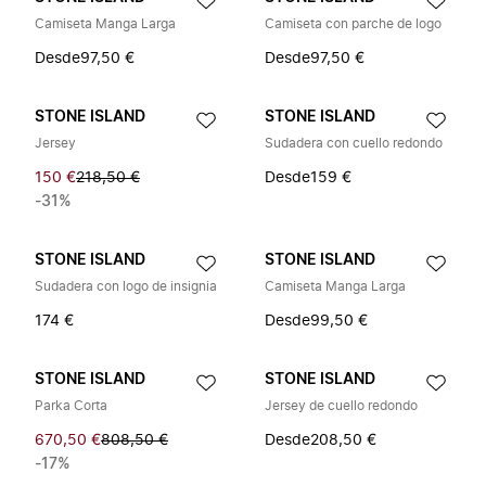
Camiseta Manga Larga
Camiseta con parche de logo
Desde
97,50 €
Desde
97,50 €
STONE ISLAND
STONE ISLAND
Jersey
Sudadera con cuello redondo
150 €
218,50 €
Desde
159 €
-31%
STONE ISLAND
STONE ISLAND
Sudadera con logo de insignia
Camiseta Manga Larga
174 €
Desde
99,50 €
STONE ISLAND
STONE ISLAND
Parka Corta
Jersey de cuello redondo
670,50 €
808,50 €
Desde
208,50 €
-17%