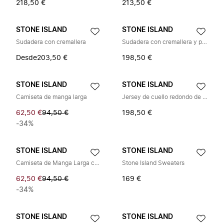
218,50 €
213,50 €
STONE ISLAND
STONE ISLAND
Sudadera con cremallera
Sudadera con cremallera y parche Wappen
Desde
203,50 €
198,50 €
STONE ISLAND
STONE ISLAND
Camiseta de manga larga
Jersey de cuello redondo de lana
62,50 €
94,50 €
198,50 €
-34%
STONE ISLAND
STONE ISLAND
Camiseta de Manga Larga con Logo de Brújula Aplicado
Stone Island Sweaters
62,50 €
94,50 €
169 €
-34%
STONE ISLAND
STONE ISLAND