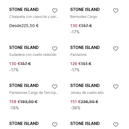
STONE ISLAND
STONE ISLAND
Chaqueta con capucha y parche de logo
Bermudas Cargo
Desde
225,50 €
130 €
157 €
-17%
STONE ISLAND
STONE ISLAND
Sudadera con cuello redondo
Pantalone
130 €
157 €
126 €
151 €
-17%
-17%
STONE ISLAND
STONE ISLAND
Pantalones Cargo de Terciopelo
Jersey de cuello alto
158 €
193,50 €
151 €
236,50 €
-18%
-36%
STONE ISLAND
STONE ISLAND