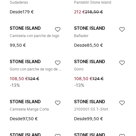
Sudaderas
Pantalón Stone Island
Desde
179 €
212 €
218,50 €
STONE ISLAND
STONE ISLAND
Camiseta con parche de logo
Bañador
99,50 €
Desde
85,50 €
STONE ISLAND
STONE ISLAND
Gorro con parche de logo de brújula
Gorro
108,50 €
124 €
108,50 €
124 €
-13%
-13%
STONE ISLAND
STONE ISLAND
Camiseta Manga Corta
2100001 SS T-Shirt
Desde
97,50 €
Desde
99,50 €
STONE ISLAND
STONE ISLAND