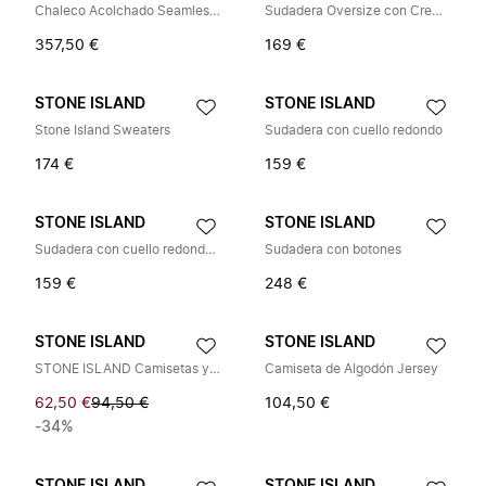
Chaleco Acolchado Seamless Tunnel
Sudadera Oversize con Cremallera Completa
357,50 €
169 €
STONE ISLAND
STONE ISLAND
Stone Island Sweaters
Sudadera con cuello redondo
174 €
159 €
STONE ISLAND
STONE ISLAND
Sudadera con cuello redondo y bandas laterales acanaladas
Sudadera con botones
159 €
248 €
STONE ISLAND
STONE ISLAND
STONE ISLAND Camisetas y Polos
Camiseta de Algodón Jersey
62,50 €
94,50 €
104,50 €
-34%