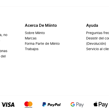
Acerca De Miinto
Ayuda
Sobre Miinto
Preguntas fre
a, no
Marcas
Desistir del c
n
Forma Parte de Miinto
(Devolución)
Trabajos
Servicio al cli
sonas
 del