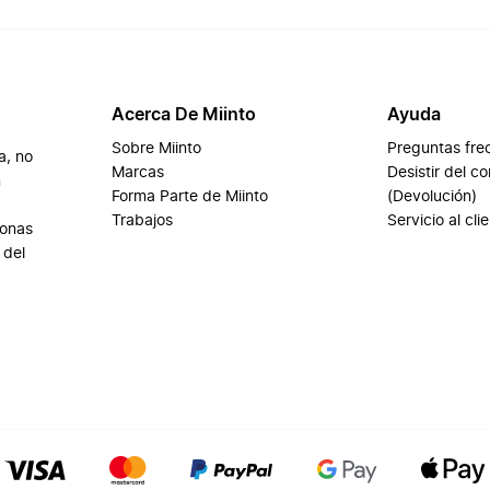
Acerca De Miinto
Ayuda
Sobre Miinto
Preguntas fre
a, no
Marcas
Desistir del c
n
Forma Parte de Miinto
(Devolución)
Trabajos
Servicio al cli
sonas
 del