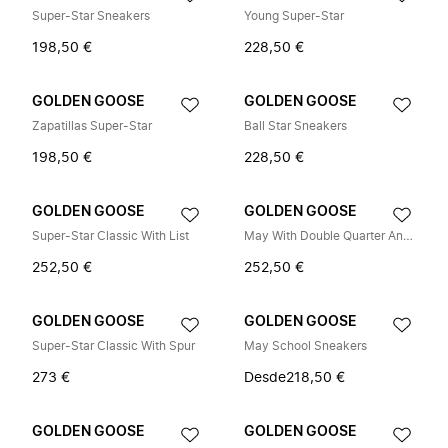
Super-Star Sneakers
Young Super-Star
198,50 €
228,50 €
GOLDEN GOOSE
GOLDEN GOOSE
Zapatillas Super-Star
Ball Star Sneakers
198,50 €
228,50 €
GOLDEN GOOSE
GOLDEN GOOSE
Super-Star Classic With List
May With Double Quarter And Toe Sneakers
252,50 €
252,50 €
GOLDEN GOOSE
GOLDEN GOOSE
Super-Star Classic With Spur
May School Sneakers
273 €
Desde
218,50 €
GOLDEN GOOSE
GOLDEN GOOSE