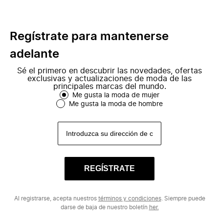
Regístrate para mantenerse
adelante
Sé el primero en descubrir las novedades, ofertas
exclusivas y actualizaciones de moda de las
principales marcas del mundo.
Me gusta la moda de mujer
Me gusta la moda de hombre
REGÍSTRATE
Al registrarse, acepta nuestros
términos y condiciones
. Siempre puede
darse de baja de nuestro boletín
her.