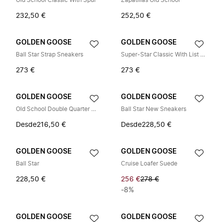
Old School Classic With Spur
Zapatillas Old School
232,50 €
252,50 €
GOLDEN GOOSE
GOLDEN GOOSE
Ball Star Strap Sneakers
Super-Star Classic With List Sneakers
273 €
273 €
GOLDEN GOOSE
GOLDEN GOOSE
Old School Double Quarter With Lis Sneakers
Ball Star New Sneakers
Desde
216,50 €
Desde
228,50 €
GOLDEN GOOSE
GOLDEN GOOSE
Ball Star
Cruise Loafer Suede
228,50 €
256 €
278 €
-8%
GOLDEN GOOSE
GOLDEN GOOSE