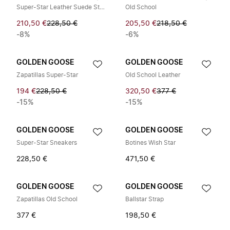
Super-Star Leather Suede Star
Old School
210,50 €
228,50 €
205,50 €
218,50 €
-8%
-6%
GOLDEN GOOSE
GOLDEN GOOSE
Zapatillas Super-Star
Old School Leather
194 €
228,50 €
320,50 €
377 €
-15%
-15%
GOLDEN GOOSE
GOLDEN GOOSE
Super-Star Sneakers
Botines Wish Star
228,50 €
471,50 €
GOLDEN GOOSE
GOLDEN GOOSE
Zapatillas Old School
Ballstar Strap
377 €
198,50 €