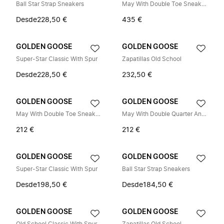
Ball Star Strap Sneakers
May With Double Toe Sneakers
Desde
228,50 €
435 €
GOLDEN GOOSE
GOLDEN GOOSE
Super-Star Classic With Spur
Zapatillas Old School
Desde
228,50 €
232,50 €
GOLDEN GOOSE
GOLDEN GOOSE
May With Double Toe Sneakers
May With Double Quarter And Toe Sneakers
212 €
212 €
GOLDEN GOOSE
GOLDEN GOOSE
Super-Star Classic With Spur
Ball Star Strap Sneakers
Desde
198,50 €
Desde
184,50 €
GOLDEN GOOSE
GOLDEN GOOSE