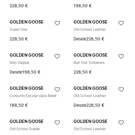
228,50 €
198,50 €
GOLDEN GOOSE
GOLDEN GOOSE
Super Star
Old School Leather
228,50 €
Desde
228,50 €
GOLDEN GOOSE
GOLDEN GOOSE
May Nappa
Ball Star Sneakers
Desde
198,50 €
228,50 €
GOLDEN GOOSE
GOLDEN GOOSE
Conjunto Escolar para Bebé
Old School Leather
188,50 €
Desde
228,50 €
GOLDEN GOOSE
GOLDEN GOOSE
Old School Suede
Old School Leather