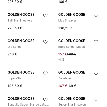
228,50 €
169 €
GOLDEN GOOSE
GOLDEN GOOSE
Ball Star Sneakers
May Sneaker
228,50 €
198,50 €
GOLDEN GOOSE
GOLDEN GOOSE
Old School
Baby School Nappa
248 €
157 €
169 €
-7%
GOLDEN GOOSE
GOLDEN GOOSE
Super-Star
Zapatillas
198,50 €
167 €
169 €
GOLDEN GOOSE
GOLDEN GOOSE
Zapatilla Super-Star de caña baja
Super‑Star Sneakers