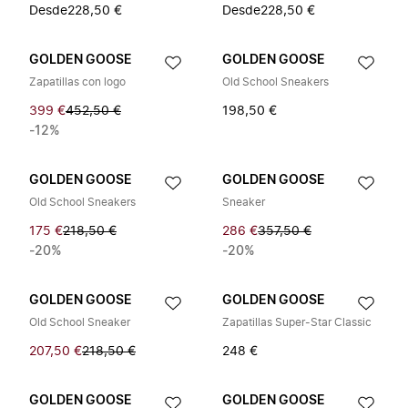
Desde
228,50 €
Desde
228,50 €
GOLDEN GOOSE
GOLDEN GOOSE
Zapatillas con logo
Old School Sneakers
399 €
452,50 €
198,50 €
-12%
GOLDEN GOOSE
GOLDEN GOOSE
Old School Sneakers
Sneaker
175 €
218,50 €
286 €
357,50 €
-20%
-20%
GOLDEN GOOSE
GOLDEN GOOSE
Old School Sneaker
Zapatillas Super-Star Classic
207,50 €
218,50 €
248 €
GOLDEN GOOSE
GOLDEN GOOSE