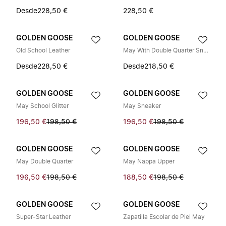
Desde
228,50 €
228,50 €
GOLDEN GOOSE
GOLDEN GOOSE
Old School Leather
May With Double Quarter Sneaker
Desde
228,50 €
Desde
218,50 €
GOLDEN GOOSE
GOLDEN GOOSE
May School Glitter
May Sneaker
196,50 €
198,50 €
196,50 €
198,50 €
GOLDEN GOOSE
GOLDEN GOOSE
May Double Quarter
May Nappa Upper
196,50 €
198,50 €
188,50 €
198,50 €
GOLDEN GOOSE
GOLDEN GOOSE
Super-Star Leather
Zapatilla Escolar de Piel May