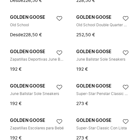
Desde
226,50 €
228,50 €
GOLDEN GOOSE
GOLDEN GOOSE
Old School
Old School Double Quarter With Lis
Desde
228,50 €
252,50 €
GOLDEN GOOSE
GOLDEN GOOSE
Zapatillas Deportivas June Basket
June Ballstar Sole Sneakers
192 €
192 €
GOLDEN GOOSE
GOLDEN GOOSE
June Ballstar Sole Sneakers
Super-Star Penstar Classic With Li
192 €
273 €
GOLDEN GOOSE
GOLDEN GOOSE
Zapatillas Escolares para Bebé
Super-Star Classic Con Lista
192 €
273 €