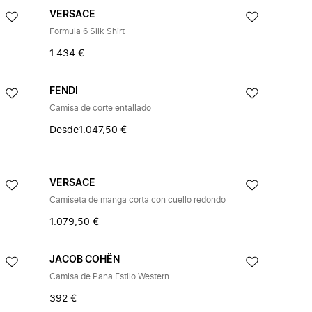
VERSACE
Formula 6 Silk Shirt
1.434 €
FENDI
Camisa de corte entallado
Desde
1.047,50 €
VERSACE
Camiseta de manga corta con cuello redondo
1.079,50 €
JACOB COHËN
Camisa de Pana Estilo Western
392 €