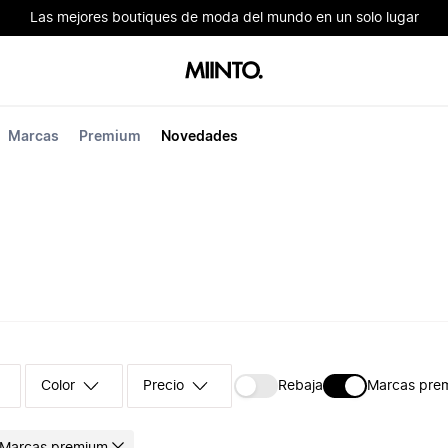
Las mejores boutiques de moda del mundo en un solo lugar
Marcas
Premium
Novedades
Color
Precio
Rebaja
Marcas pre