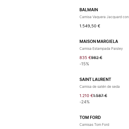
BALMAIN
Camisa Vaquera Jacquard co
1.549,50 €
MAISON MARGIELA
Camisa Estampada Paisley
835 €
982 €
-15%
SAINT LAURENT
Camisa de satén de seda
1.210 €
1.587 €
-24%
TOM FORD
Camisas Tom Ford