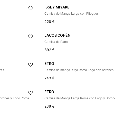
ISSEY MIYAKE
Camisa de Manga Larga con Pliegues
526 €
JACOB COHËN
Camisa de Pana
392 €
ETRO
yas
Camisa de manga larga Roma Logo con botones
243 €
ETRO
otones y Logo Roma
Camisa de Manga Larga Roma con Logo y Boton
268 €