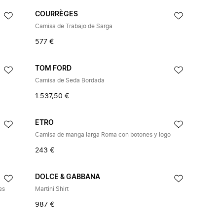
COURRÈGES
Camisa de Trabajo de Sarga
577 €
TOM FORD
Camisa de Seda Bordada
1.537,50 €
ETRO
Camisa de manga larga Roma con botones y logo
243 €
DOLCE & GABBANA
es
Martini Shirt
987 €