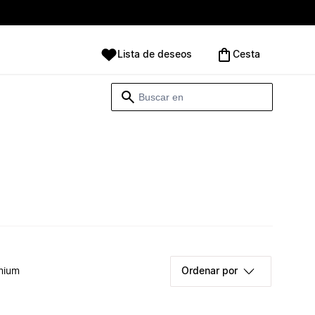
Lista de deseos
Cesta
mium
Ordenar por