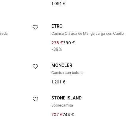
1.091 €
ETRO
 Seda
Camisa Clásica de Manga Larga con Cuello
238 €
390 €
-39%
MONCLER
Camisa con bolsillo
1.201 €
STONE ISLAND
Sobrecamisa
707 €
744 €