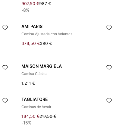
907,50 €
987 €
-8%
AMI PARIS
Camisa Ajustada con Volantes
378,50 €
390 €
MAISON MARGIELA
Camisa Clásica
1.211 €
TAGLIATORE
Camisas de Vestir
184,50 €
217,50 €
-15%