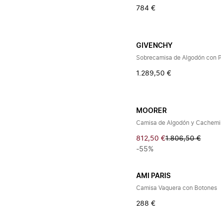
784 €
GIVENCHY
1.289,50 €
MOORER
Camisa de Algodón y Cachemi
812,50 €
1.806,50 €
-55%
AMI PARIS
Camisa Vaquera con Botones
288 €