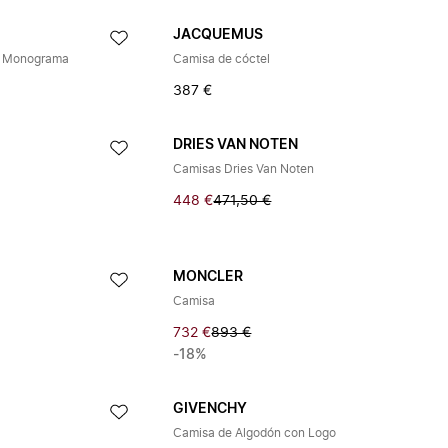
JACQUEMUS
n Monograma
Camisa de cóctel
387 €
DRIES VAN NOTEN
Camisas Dries Van Noten
448 €
471,50 €
MONCLER
Camisa
732 €
893 €
-18%
GIVENCHY
Camisa de Algodón con Logo