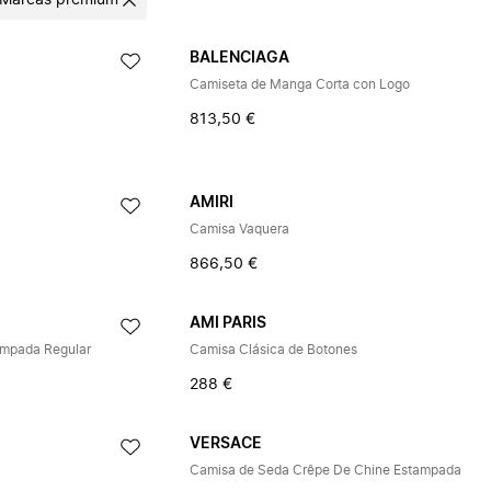
Marcas premium
BALENCIAGA
Camiseta de Manga Corta con Logo
813,50 €
AMIRI
Camisa Vaquera
866,50 €
AMI PARIS
ampada Regular
Camisa Clásica de Botones
288 €
VERSACE
Camisa de Seda Crêpe De Chine Estampada