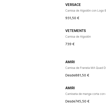
VERSACE
Camisa de Algodón con Logo 
931,50 €
VETEMENTS
Camisa de Algodón
739 €
AMIRI
Camisa de Franela MA Quad D
Desde
881,50 €
AMIRI
Camiseta de manga corta con 
Desde
745,50 €