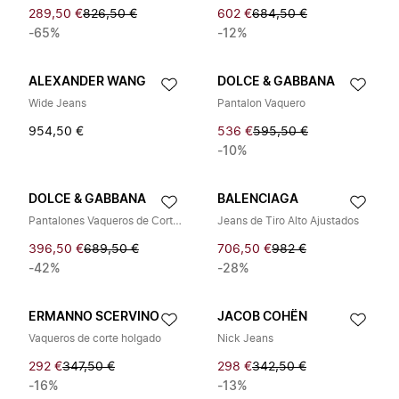
289,50 €
826,50 €
602 €
684,50 €
-65%
-12%
ALEXANDER WANG
DOLCE & GABBANA
Wide Jeans
Pantalon Vaquero
954,50 €
536 €
595,50 €
-10%
DOLCE & GABBANA
BALENCIAGA
Pantalones Vaqueros de Corte Ancho
Jeans de Tiro Alto Ajustados
396,50 €
689,50 €
706,50 €
982 €
-42%
-28%
ERMANNO SCERVINO
JACOB COHËN
Vaqueros de corte holgado
Nick Jeans
292 €
347,50 €
298 €
342,50 €
-16%
-13%