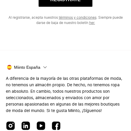
Al registrarse, acepta nuestros
términos y condiciones
. Siempre puede
darse de baja de nuestro boletín
her.
Miinto España
A diferencia de la mayoría de las otras plataformas de moda,
no tenemos un almacén propio. De hecho, no tenemos ropa
en absoluto. En cambio, todos nuestros productos son
seleccionados, almacenados y enviados con amor por
personas apasionadas en algunas de las mejores boutiques
de moda del mundo. Si te gusta Miinto, ¡Síguenos!