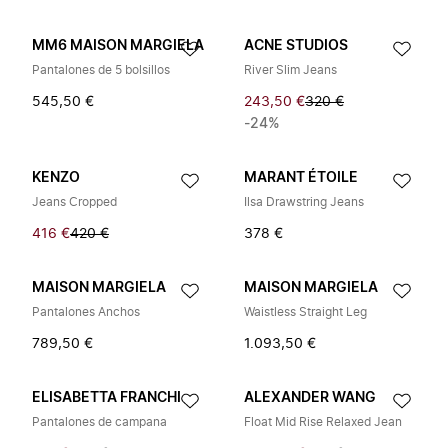
MM6 MAISON MARGIELA
ACNE STUDIOS
Pantalones de 5 bolsillos
River Slim Jeans
545,50 €
243,50 €
320 €
-24%
KENZO
MARANT ÉTOILE
Jeans Cropped
Ilsa Drawstring Jeans
416 €
420 €
378 €
MAISON MARGIELA
MAISON MARGIELA
Pantalones Anchos
Waistless Straight Leg
789,50 €
1.093,50 €
ELISABETTA FRANCHI
ALEXANDER WANG
Pantalones de campana
Float Mid Rise Relaxed Jean