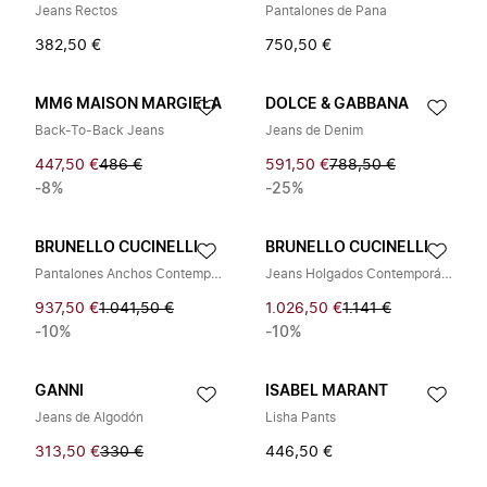
Jeans Rectos
Pantalones de Pana
382,50 €
750,50 €
MM6 MAISON MARGIELA
DOLCE & GABBANA
Back-To-Back Jeans
Jeans de Denim
447,50 €
486 €
591,50 €
788,50 €
-8%
-25%
BRUNELLO CUCINELLI
BRUNELLO CUCINELLI
Pantalones Anchos Contemporáneos
Jeans Holgados Contemporáneos
937,50 €
1.041,50 €
1.026,50 €
1.141 €
-10%
-10%
GANNI
ISABEL MARANT
Jeans de Algodón
Lisha Pants
313,50 €
330 €
446,50 €