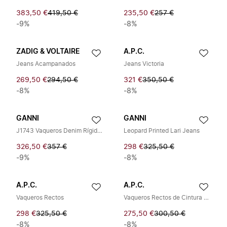
383,50 €
419,50 €
235,50 €
257 €
-9%
-8%
ZADIG & VOLTAIRE
A.P.C.
Jeans Acampanados
Jeans Victoria
269,50 €
294,50 €
321 €
350,50 €
-8%
-8%
GANNI
GANNI
J1743 Vaqueros Denim Rígido Suave
Leopard Printed Lari Jeans
326,50 €
357 €
298 €
325,50 €
-9%
-8%
A.P.C.
A.P.C.
Vaqueros Rectos
Vaqueros Rectos de Cintura Alta
298 €
325,50 €
275,50 €
300,50 €
-8%
-8%