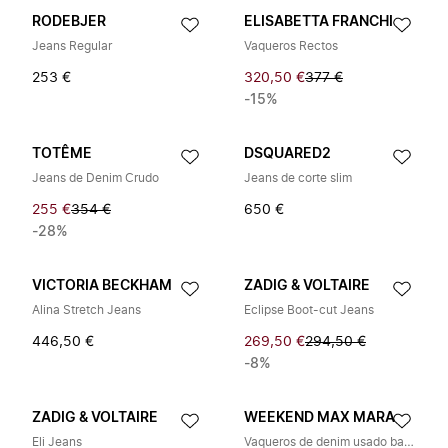
RODEBJER
ELISABETTA FRANCHI
Jeans Regular
Vaqueros Rectos
253 €
320,50 €
377 €
-15%
TOTÊME
DSQUARED2
Jeans de Denim Crudo
Jeans de corte slim
255 €
354 €
650 €
-28%
VICTORIA BECKHAM
ZADIG & VOLTAIRE
Alina Stretch Jeans
Eclipse Boot-cut Jeans
446,50 €
269,50 €
294,50 €
-8%
ZADIG & VOLTAIRE
WEEKEND MAX MARA
Eli Jeans
Vaqueros de denim usado barril