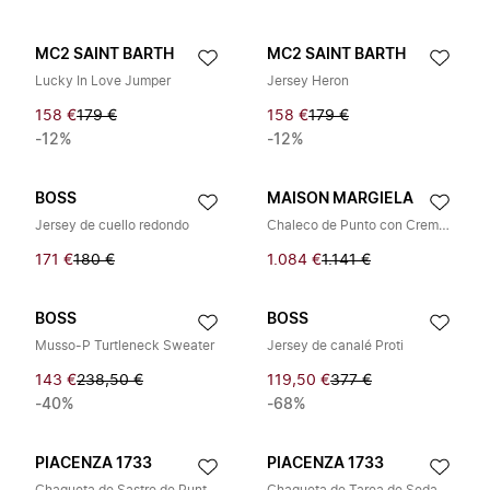
MC2 SAINT BARTH
MC2 SAINT BARTH
Lucky In Love Jumper
Jersey Heron
158 €
179 €
158 €
179 €
-12%
-12%
BOSS
MAISON MARGIELA
Jersey de cuello redondo
Chaleco de Punto con Cremallera
171 €
180 €
1.084 €
1.141 €
BOSS
BOSS
Musso-P Turtleneck Sweater
Jersey de canalé Proti
143 €
238,50 €
119,50 €
377 €
-40%
-68%
PIACENZA 1733
PIACENZA 1733