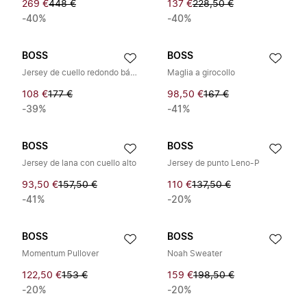
269 €
448 €
137 €
228,50 €
-40%
-40%
BOSS
BOSS
Jersey de cuello redondo básico
Maglia a girocollo
108 €
177 €
98,50 €
167 €
-39%
-41%
BOSS
BOSS
Jersey de lana con cuello alto
Jersey de punto Leno-P
93,50 €
157,50 €
110 €
137,50 €
-41%
-20%
BOSS
BOSS
Momentum Pullover
Noah Sweater
122,50 €
153 €
159 €
198,50 €
-20%
-20%