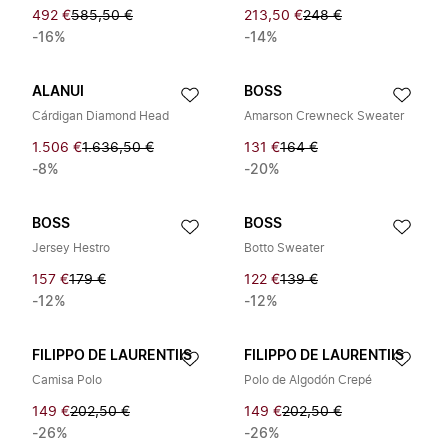
492 €
585,50 €
213,50 €
248 €
-16%
-14%
ALANUI
BOSS
Cárdigan Diamond Head
Amarson Crewneck Sweater
1.506 €
1.636,50 €
131 €
164 €
-8%
-20%
BOSS
BOSS
Jersey Hestro
Botto Sweater
157 €
179 €
122 €
139 €
-12%
-12%
FILIPPO DE LAURENTIIS
FILIPPO DE LAURENTIIS
Camisa Polo
Polo de Algodón Crepé
149 €
202,50 €
149 €
202,50 €
-26%
-26%