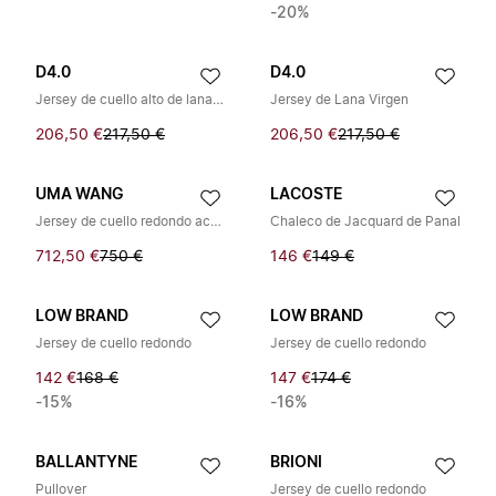
-20%
D4.0
D4.0
Jersey de cuello alto de lana virgen
Jersey de Lana Virgen
206,50 €
217,50 €
206,50 €
217,50 €
UMA WANG
LACOSTE
Jersey de cuello redondo acanalado
Chaleco de Jacquard de Panal
712,50 €
750 €
146 €
149 €
LOW BRAND
LOW BRAND
Jersey de cuello redondo
Jersey de cuello redondo
142 €
168 €
147 €
174 €
-15%
-16%
BALLANTYNE
BRIONI
Pullover
Jersey de cuello redondo