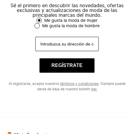
Sé el primero en descubrir las novedades, ofertas
exclusivas y actualizaciones de moda de las
principales marcas del mundo.
Me gusta la moda de mujer
Me gusta la moda de hombre
REGÍSTRATE
Al registrarse, acepta nuestros
términos y condiciones
. Siempre puede
darse de baja de nuestro boletín
her.