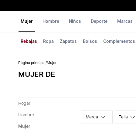
Mujer
Hombre
Niños
Deporte
Marcas
Rebajas
Ropa
Zapatos
Bolsos
Complementos
Página principal
/
Mujer
MUJER DE
Hogar
Hombre
Marca
Talla
Mujer