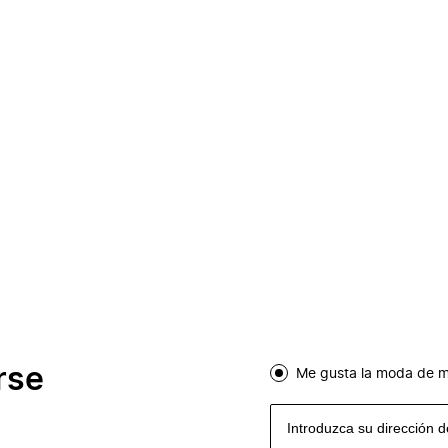
rse
Me gusta la moda de m