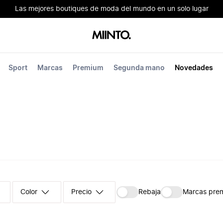
Las mejores boutiques de moda del mundo en un solo lugar
Sport
Marcas
Premium
Segunda mano
Novedades
Color
Precio
Rebaja
Marcas pre