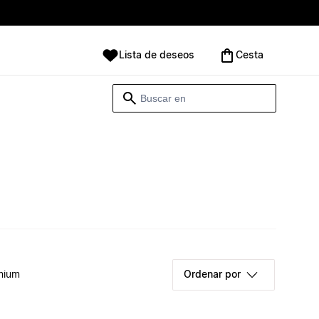
Lista de deseos
Cesta
mium
Ordenar por