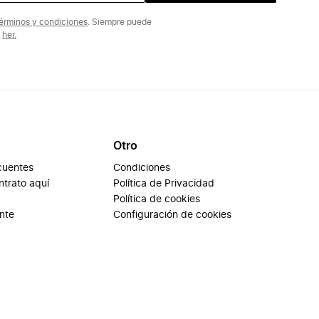
érminos y condiciones
. Siempre puede
n
her.
Otro
cuentes
Condiciones
ontrato aquí
Política de Privacidad
Política de cookies
ente
Configuración de cookies