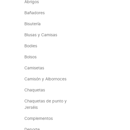
Abrigos
Bañadores
Bisutería
Blusas y Camisas
Bodies
Bolsos
Camisetas
Camisón y Albornoces
Chaquetas
Chaquetas de punto y
Jerséis
Complementos
Deporte